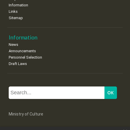
Information
Links
Sitemap
Information
News
Announcements
Personnel Selection
Draft Laws
Ministry of Culture
Mpoumpoulinas 20-22 Str, 106 82 Athens