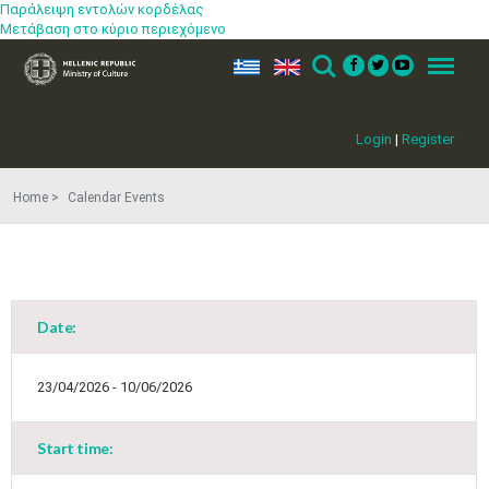
Παράλειψη εντολών κορδέλας
Μετάβαση στο κύριο περιεχόμενο
ελ
en
Search
Menu
Login
|
Register
Home
Calendar Events
Date:
23/04/2026 - 10/06/2026
Start time: