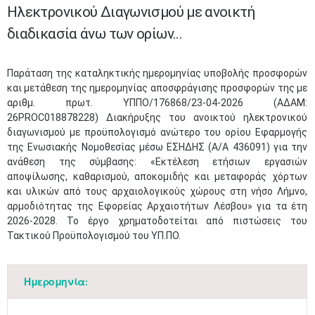
Ηλεκτρονικού Διαγωνισμού με ανοικτή
διαδικασία άνω των ορίων...
​Παράταση της καταληκτικής ημερομηνίας υποβολής προσφορών
και μετάθεση της ημερομηνίας αποσφράγισης προσφορών της με
αριθμ. πρωτ. ΥΠΠΟ/176868/23-04-2026 (ΑΔΑΜ:
26PROC018878228) Διακήρυξης του ανοικτού ηλεκτρονικού
διαγωνισμού με προϋπολογισμό ανώτερο του ορίου Εφαρμογής
της Ενωσιακής Νομοθεσίας μέσω ΕΣΗΔΗΣ (Α/Α 436091) για την
ανάθεση της σύμβασης: «Εκτέλεση ετήσιων εργασιών
αποψίλωσης, καθαρισμού, αποκομιδής και μεταφοράς χόρτων
και υλικών από τους αρχαιολογικούς χώρους στη νήσο Λήμνο,
αρμοδιότητας της Εφορείας Αρχαιοτήτων Λέσβου» για τα έτη
2026-2028. Το έργο χρηματοδοτείται από πιστώσεις του
Τακτικού Προϋπολογισμού του ΥΠ.ΠΟ.
Ημερομηνία: