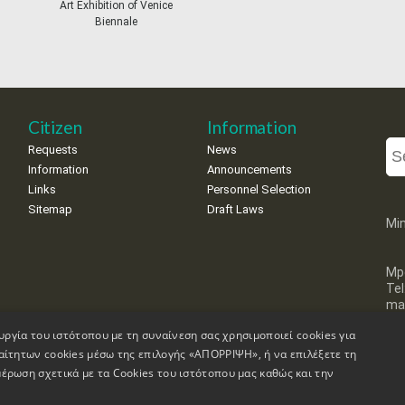
Art Exhibition of Venice
Biennale
Citizen
Information
Requests
News
Information
Announcements
Links
Personnel Selection
Sitemap
Draft Laws
Min
Mp
Te
mai
υργία του ιστότοπου με τη συναίνεση σας χρησιμοποιεί cookies για
αίτητων cookies μέσω της επιλογής «ΑΠΟΡΡΙΨΗ», ή να επιλέξετε τη
έρωση σχετικά με τα Cookies του ιστότοπου μας καθώς και την
on
Accessibility Declaration