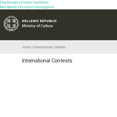
Παράλειψη εντολών κορδέλας
Μετάβαση στο κύριο περιεχόμενο
Home
International Contests
International Contests