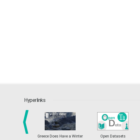
Hyperlinks
Greece Does Have a Winter
Open Datasets
prev