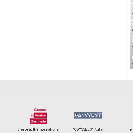
Greece at the International
"ODYSSEUS" Portal
e-