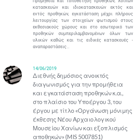
Προμήθεια και τοποθέτηση προθηκών, λοιπών
κατασκευών και ιδιοκατασκευών εκτός και
εντός προθηκών, εγκατάσταση μέχρι πλήρους
λειτουργίας των στοιχείων φωτισμού στους
εκθεσιακούς χώρους και στο εσωτερικό των
προθηκών συμπεριλαμβανομένων όλων των
υλικών καθώς και τις ειδικές κατασκευές -
αναπαραστάσεις...
14/06/2019
Διεθνής δημόσιος ανοικτός
διαγωνισμός για την προμήθεια
και εγκατάσταση προθηκών κ.α.,
στο πλαίσιο του Υποέργου 3, του
έργου με τίτλο «Οργάνωση μόνιμης
έκθεσης Νέου Αρχαιολογικού
Μουσείου Χανίων και εξοπλισμός
αποθηκών» (MIS 5007851)