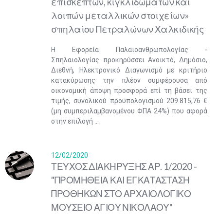
επισκεπτών, κιγκλιδωμάτων και
λοιπών μεταλλικών στοιχείων»
σπηλαίου Πετραλώνων Χαλκιδικής
Η Εφορεία Παλαιοανθρωπολογίας -
Σπηλαιολογίας προκηρύσσει Ανοικτό, Δημόσιο,
Διεθνή, Ηλεκτρονικό Διαγωνισμό με κριτήριο
κατακύρωσης την πλέον συμφέρουσα από
οικονομική άποψη προσφορά επί τη βάσει της
τιμής, συνολικού προϋπολογισμού 209.815,76 €
(μη συμπεριλαμβανομένου ΦΠΑ 24%) που αφορά
στην επιλογή ...
12/02/2020
ΤΕΥΧΟΣ ΔΙΑΚΗΡΥΞΗΣ ΑΡ. 1/2020 -
"ΠΡΟΜΗΘΕΙΑ ΚΑΙ ΕΓΚΑΤΑΣΤΑΣΗ
ΠΡΟΘΗΚΩΝ ΣΤΟ ΑΡΧΑΙΟΛΟΓΙΚΟ
ΜΟΥΣΕΙΟ ΑΓΙΟΥ ΝΙΚΟΛΑΟΥ"