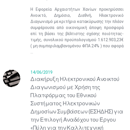
Η Εφορεία Αρχαιοτήτων Χανίων προκηρύσσει
Ανοικτό, Δημόσιο, Διεθνή, Ηλεκτρονικό
Διαγωνισμό με κριτήριο κατακύρωσης την πλέον
συμφέρουσα από οικονομική άποψη προσφορά
επί τη βάσει της βέλτιστης σχέσης ποιότητας-
τιμής, συνολικού προϋπολογισμού 1.612.903,23€
( μη συμπεριλαμβανομένου ΦΠΑ 24% ) που αφορά
...
14/06/2019
Διακήρυξη Ηλεκτρονικού Ανοικτού
Διαγωνισμού με Χρήση της
Πλατφόρμας του Εθνικού
Συστήματος Ηλεκτρονικών
Δημοσίων Συμβάσεων (ΕΣΗΔΗΣ) για
την Επιλογή Αναδόχου του Έργου
«Πύλη για την Καλλιτεχνική