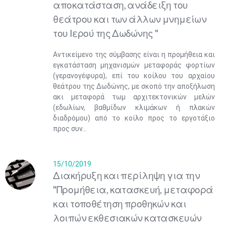
αποκατάσταση, ανάδειξη του
θεάτρου και των άλλων μνημείων
του Ιερού της Δωδώνης "
Αντικείμενο της σύμβασης είναι η προμήθεια και
εγκατάσταση μηχανισμών μεταφοράς φορτίων
(γερανογέφυρα), επί του κοίλου του αρχαίου
θεάτρου της Δωδώνης, με σκοπό την αποξήλωση
ακι μεταφορά τωμ αρχιτεκτονικών μελών
(εδωλίων, βαθμίδων κλιμάκων ή πλακών
διαδρόμου) από το κοίλο προς το εργοτάξιο
προς συν...
15/10/2019
Διακήρυξη και περίληψη για την
"Προμήθεια, κατασκευή, μεταφορά
και τοποθέτηση προθηκών και
λοιπών εκθεσιακών κατασκευών