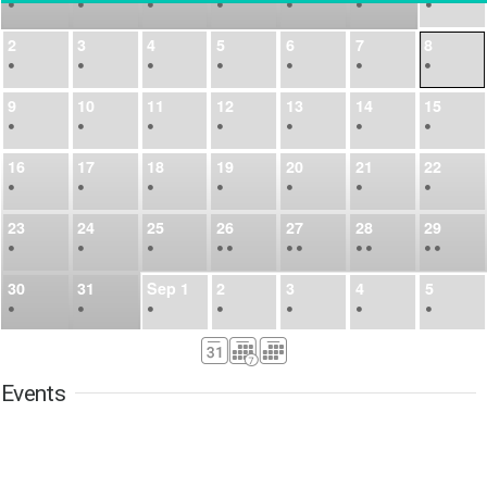
•
•
•
•
•
•
•
2
3
4
5
6
7
8
•
•
•
•
•
•
•
9
10
11
12
13
14
15
•
•
•
•
•
•
•
16
17
18
19
20
21
22
•
•
•
•
•
•
•
23
24
25
26
27
28
29
•
•
•
•
•
•
•
•
•
•
•
30
31
Sep
1
2
3
4
5
•
•
•
•
•
•
•
6
7
8
9
10
11
12
•
•
•
•
•
•
•
Events
13
14
15
16
17
18
19
•
•
•
•
•
•
•
•
•
20
21
22
23
24
25
26