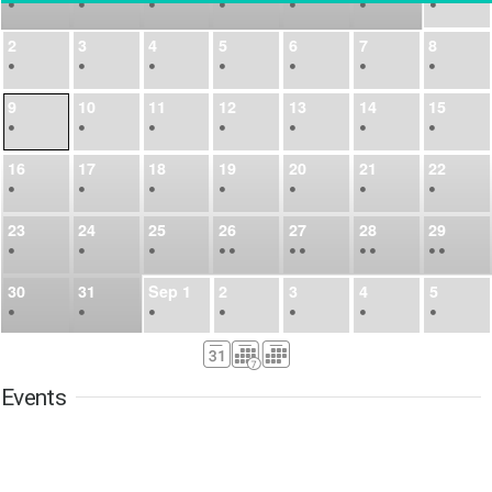
•
•
•
•
•
•
•
2
3
4
5
6
7
8
•
•
•
•
•
•
•
9
10
11
12
13
14
15
•
•
•
•
•
•
•
16
17
18
19
20
21
22
•
•
•
•
•
•
•
23
24
25
26
27
28
29
•
•
•
•
•
•
•
•
•
•
•
30
31
Sep
1
2
3
4
5
•
•
•
•
•
•
•
6
7
8
9
10
11
12
•
•
•
•
•
•
•
Events
13
14
15
16
17
18
19
•
•
•
•
•
•
•
•
•
20
21
22
23
24
25
26