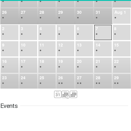
•
•
•
•
•
•
•
26
27
28
29
30
31
Aug
1
•
•
•
•
•
•
•
2
3
4
5
6
7
8
•
•
•
•
•
•
•
9
10
11
12
13
14
15
•
•
•
•
•
•
•
16
17
18
19
20
21
22
•
•
•
•
•
•
•
23
24
25
26
27
28
29
•
•
•
•
•
•
•
•
•
•
•
30
31
Sep
1
2
3
4
5
•
•
•
•
•
•
•
Events
6
7
8
9
10
11
12
•
•
•
•
•
•
•
13
14
15
16
17
18
19