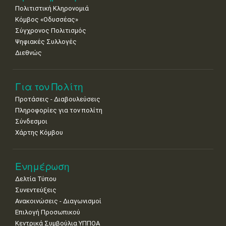
Πολιτιστική Κληρονομιά
29
30
Κόμβος «Οδυσσέας»
•
•
Σύγχρονος Πολιτισμός
Ψηφιακές Συλλογές
Διεθνώς
Για τον Πολίτη
Προτάσεις - Διαβουλεύσεις
Πληροφορίες για τον πολίτη
Σύνδεσμοι
Χάρτης Κόμβου
Ενημέρωση
Δελτία Τύπου
Συνεντεύξεις
Ανακοινώσεις - Διαγωνισμοί
Επιλογή Προσωπικού
Κεντρικά Συμβούλια ΥΠΠΟΑ