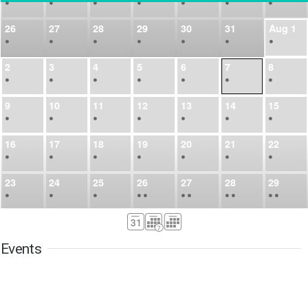
•
•
•
•
•
•
•
26
27
28
29
30
31
Aug
1
•
•
•
•
•
•
•
2
3
4
5
6
7
8
•
•
•
•
•
•
•
9
10
11
12
13
14
15
•
•
•
•
•
•
•
16
17
18
19
20
21
22
•
•
•
•
•
•
•
23
24
25
26
27
28
29
•
•
•
•
•
•
•
•
•
•
•
30
31
Sep
1
2
3
4
5
•
•
•
•
•
•
•
Events
6
7
8
9
10
11
12
•
•
•
•
•
•
•
13
14
15
16
17
18
19