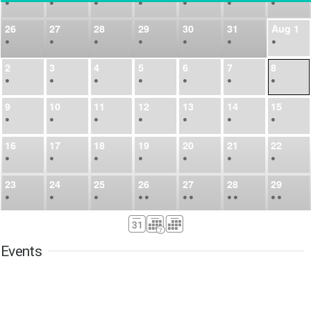
•
•
•
•
•
•
•
26
27
28
29
30
31
Aug
1
•
•
•
•
•
•
•
2
3
4
5
6
7
8
•
•
•
•
•
•
•
9
10
11
12
13
14
15
•
•
•
•
•
•
•
16
17
18
19
20
21
22
•
•
•
•
•
•
•
23
24
25
26
27
28
29
•
•
•
•
•
•
•
•
•
•
•
30
31
Sep
1
2
3
4
5
•
•
•
•
•
•
•
Events
6
7
8
9
10
11
12
•
•
•
•
•
•
•
13
14
15
16
17
18
19