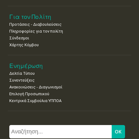
Για τον Πολίτη
Προτάσεις - Διαβουλεύσεις
Πληροφορίες για τον πολίτη
Σύνδεσμοι
Χάρτης Κόμβου
Ενημέρωση
Δελτία Τύπου
Συνεντεύξεις
Ανακοινώσεις - Διαγωνισμοί
Επιλογή Προσωπικού
Κεντρικά Συμβούλια ΥΠΠΟΑ