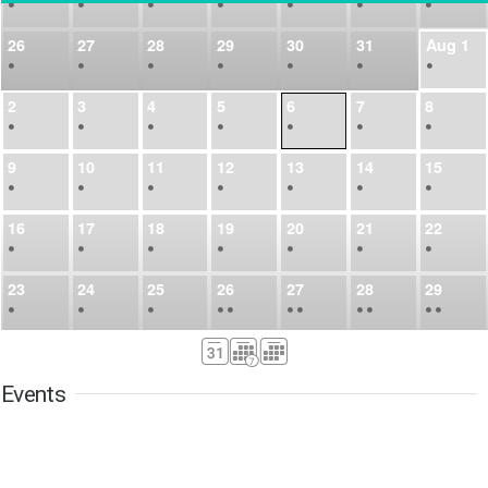
•
•
•
•
•
•
•
26
27
28
29
30
31
Aug
1
•
•
•
•
•
•
•
2
3
4
5
6
7
8
•
•
•
•
•
•
•
9
10
11
12
13
14
15
•
•
•
•
•
•
•
16
17
18
19
20
21
22
•
•
•
•
•
•
•
23
24
25
26
27
28
29
•
•
•
•
•
•
•
•
•
•
•
30
31
Sep
1
2
3
4
5
•
•
•
•
•
•
•
Events
6
7
8
9
10
11
12
•
•
•
•
•
•
•
13
14
15
16
17
18
19