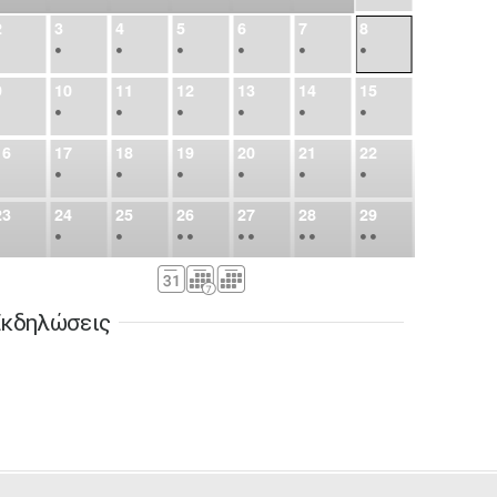
2
3
4
5
6
7
8
•
•
•
•
•
•
•
9
10
11
12
13
14
15
•
•
•
•
•
•
•
16
17
18
19
20
21
22
•
•
•
•
•
•
•
23
24
25
26
27
28
29
•
•
•
•
•
•
•
•
•
•
•
30
31
Σεπ
1
2
3
4
5
•
•
•
•
•
•
•
κδηλώσεις
6
7
8
9
10
11
12
•
•
•
•
•
•
•
13
14
15
16
17
18
19
•
•
•
•
•
•
•
•
•
20
21
22
23
24
25
26
•
•
•
•
•
•
•