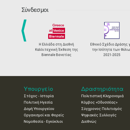
Σύνδεσμοι
prev
Η Ελλάδα στη Διεθνή
Εθνικό Σχέδιο Δράσης γ
Καλλιτεχνική Έκθεση της
την Ισότητα των Φύλω
Biennale Βενετίας
2021-2025
Υπουργείο
Δραστηριότητα
Στόχος - Ιστορία
Πολιτιστική Κληρονομιά
Πολιτική Ηγεσία
Κόμβος «Οδυσσέας»
Δομή Υπουργείου
Σύγχρονος Πολιτισμός
Οργανισμοί και Φορείς
Ψηφιακές Συλλογές
Νομοθεσία - Εγκύκλιοι
Διεθνώς