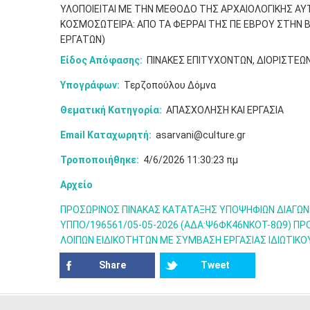
ΥΛΟΠΟΙΕΙΤΑΙ ΜΕ ΤΗΝ ΜΕΘΟΔΟ ΤΗΣ ΑΡΧΑΙΟΛΟΓΙΚΗΣ ΑΥΤ
ΚΟΣΜΟΣΩΤΕΙΡΑ: ΑΠΟ ΤΑ ΦΕΡΡΑΙ ΤΗΣ ΠΕ ΕΒΡΟΥ ΣΤΗΝ Β
ΕΡΓΑΤΩΝ)
Είδος Απόφασης:
ΠΙΝΑΚΕΣ ΕΠΙΤΥΧΟΝΤΩΝ, ΔΙΟΡΙΣΤΕΩ
Υπογράφων:
Τερζοπούλου Δόμνα
Θεματική Κατηγορία:
ΑΠΑΣΧΟΛΗΣΗ ΚΑΙ ΕΡΓΑΣΙΑ
Email Καταχωρητή:
asarvani@culture.gr
Τροποποιήθηκε:
4/6/2026 11:30:23 πμ
Αρχείο
ΠΡΟΣΩΡΙΝΟΣ ΠΙΝΑΚΑΣ ΚΑΤΑΤΑΞΗΣ ΥΠΟΨΗΦΙΩΝ ΔΙΑΓΩΝΙ
ΥΠΠΟ/196561/05-05-2026 (ΑΔΑ:Ψ6ΦΚ46ΝΚΟΤ-8Ω9) Π
ΛΟΙΠΩΝ EΙΔΙΚΟΤΗΤΩΝ ΜΕ ΣΥΜΒΑΣΗ ΕΡΓΑΣΙΑΣ ΙΔΙΩΤΙΚΟ
Share
Tweet