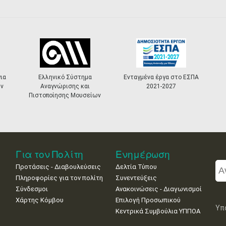
ια
Ελληνικό Σύστημα
Ενταγμένα έργα στο ΕΣΠΑ
ν
Αναγνώρισης και
2021-2027
Πιστοποίησης Μουσείων
Για τον Πολίτη
Ενημέρωση
Προτάσεις - Διαβουλεύσεις
Δελτία Τύπου
Πληροφορίες για τον πολίτη
Συνεντεύξεις
Σύνδεσμοι
Ανακοινώσεις - Διαγωνισμοί
Χάρτης Κόμβου
Επιλογή Προσωπικού
Υπ
Κεντρικά Συμβούλια ΥΠΠΟΑ