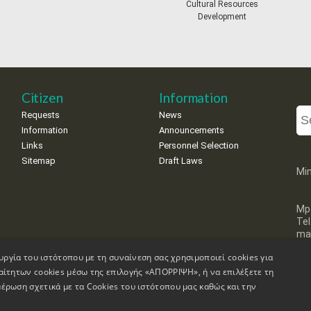
Cultural Resources
Development
Citizen
Information
Requests
News
Information
Announcements
Links
Personnel Selection
Sitemap
Draft Laws
Min
Mp
Te
mai
υργία του ιστότοπου με τη συναίνεση σας χρησιμοποιεί cookies για
αίτητων cookies μέσω της επιλογής «ΑΠΟΡΡΙΨΗ», ή να επιλέξετε τη
έρωση σχετικά με τα Cookies του ιστότοπου μας καθώς και την
on
Accessibility Declaration