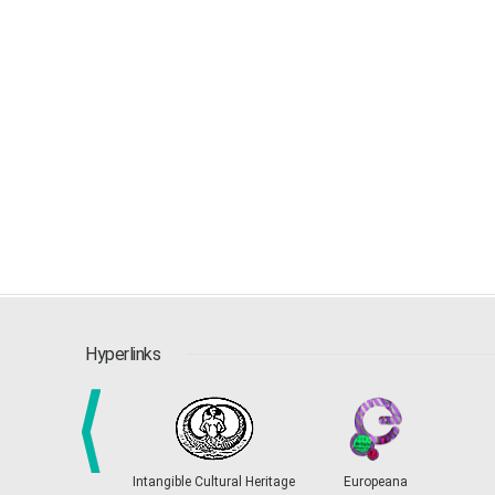
Hyperlinks
Intangible Cultural Heritage
Europeana
prev