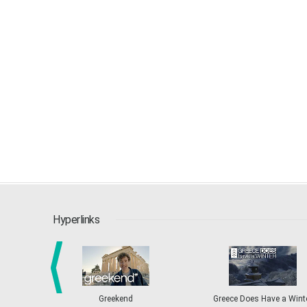
Hyperlinks
Greekend
Greece Does Have a Wint
prev