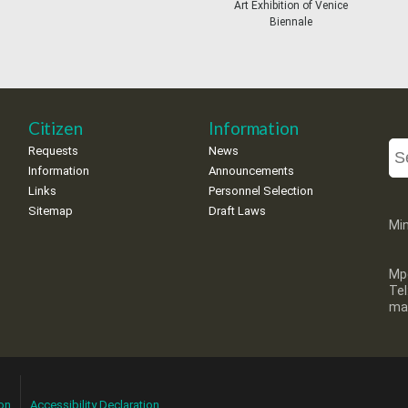
Art Exhibition of Venice
Biennale
Citizen
Information
Requests
News
Information
Announcements
Links
Personnel Selection
Sitemap
Draft Laws
Min
Mp
Te
mai
on
Accessibility Declaration