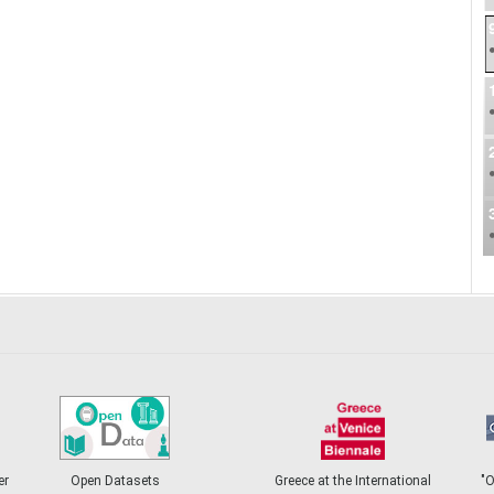
er
Open Datasets
Greece at the International
"