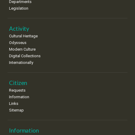
Departments
Legislation
Activity
Cultural Heritage
Odysseus
Modern Culture
Digital Collections
Internationally
Citizen
Requests
Information
Links
Sitemap
Information