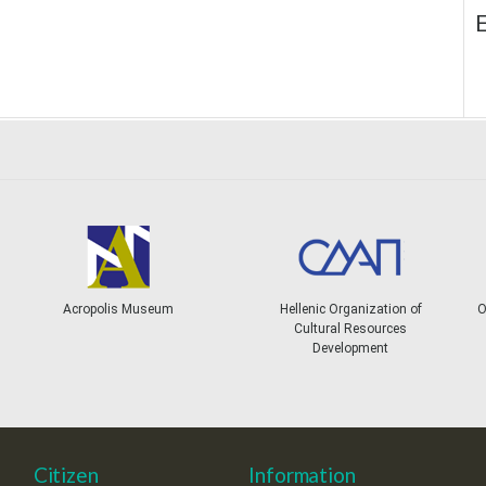
E
Acropolis Museum
Hellenic Organization of
Ol
Cultural Resources
Development
Citizen
Information