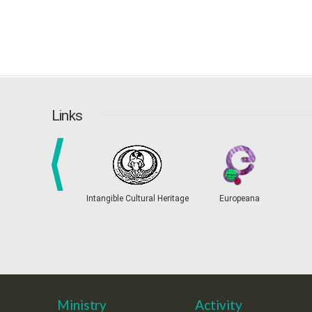
Links
prev
Intangible Cultural Heritage
Europeana
Ministry
Activity