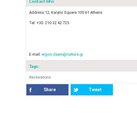
Contact Info:
Αddress:12, Karytsi Square 105 61 Athens
Tel: +30 210 32 42 725
E-mail:
ergon.daam@culture.gr
Tags:
Restorations
Share
Tweet