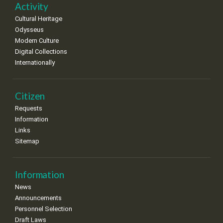
•
•
•
•
•
•
•
Activity
Cultural Heritage
29
30
Odysseus
•
•
Modern Culture
Digital Collections
Internationally
Citizen
Requests
Information
Links
Sitemap
Information
News
Announcements
Personnel Selection
Draft Laws