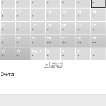
•
•
•
•
•
•
•
9
10
11
12
13
14
15
•
•
•
•
•
•
•
16
17
18
19
20
21
22
•
•
•
•
•
•
•
23
24
25
26
27
28
29
•
•
•
•
•
•
•
•
•
•
•
30
31
Sep
1
2
3
4
5
•
•
•
•
•
•
•
6
7
8
9
10
11
12
•
•
•
•
•
•
•
Events
13
14
15
16
17
18
19
•
•
•
•
•
•
•
•
•
20
21
22
23
24
25
26
•
•
•
•
•
•
•
27
28
29
30
Oct
1
2
3