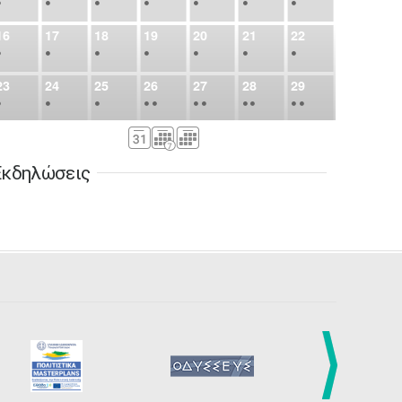
•
•
•
•
•
•
•
16
17
18
19
20
21
22
•
•
•
•
•
•
•
23
24
25
26
27
28
29
•
•
•
•
•
•
•
•
•
•
•
30
31
Σεπ
1
2
3
4
5
•
•
•
•
•
•
•
Εκδηλώσεις
6
7
8
9
10
11
12
•
•
•
•
•
•
•
13
14
15
16
17
18
19
•
•
•
•
•
•
•
•
•
20
21
22
23
24
25
26
•
•
•
•
•
•
•
27
28
29
30
Οκτ
1
2
3
•
•
•
•
•
•
•
4
5
6
7
8
9
10