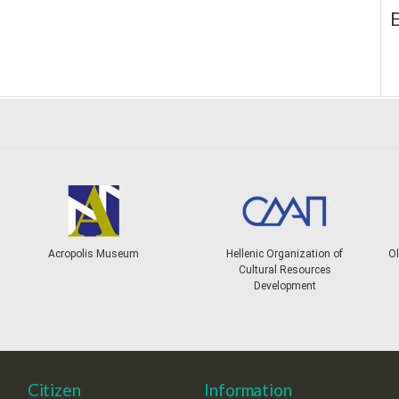
E
Acropolis Museum
Hellenic Organization of
Ol
Cultural Resources
Development
Citizen
Information