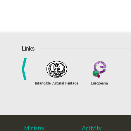
Links
prev
Intangible Cultural Heritage
Europeana
Ministry
Activity