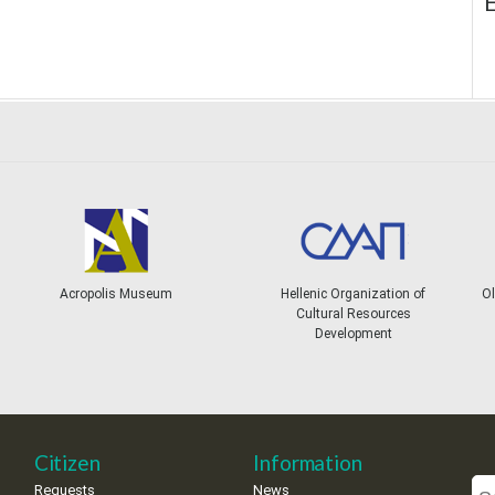
E
Acropolis Museum
Hellenic Organization of
Ol
Cultural Resources
Development
Citizen
Information
Requests
News