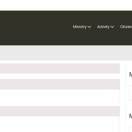
Ministry
Activity
Citizen
M