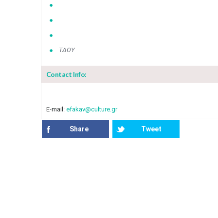
ΤΔΟΥ
Contact Info:
E-mail:
efakav@culture.gr
Share
Tweet