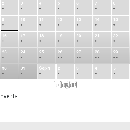
2
3
4
5
6
7
8
•
•
•
•
•
•
•
9
10
11
12
13
14
15
•
•
•
•
•
•
•
16
17
18
19
20
21
22
•
•
•
•
•
•
•
23
24
25
26
27
28
29
•
•
•
•
•
•
•
•
•
•
•
30
31
Sep
1
2
3
4
5
•
•
•
•
•
•
•
6
7
8
9
10
11
12
•
•
•
•
•
•
•
Events
13
14
15
16
17
18
19
•
•
•
•
•
•
•
•
•
20
21
22
23
24
25
26
•
•
•
•
•
•
•