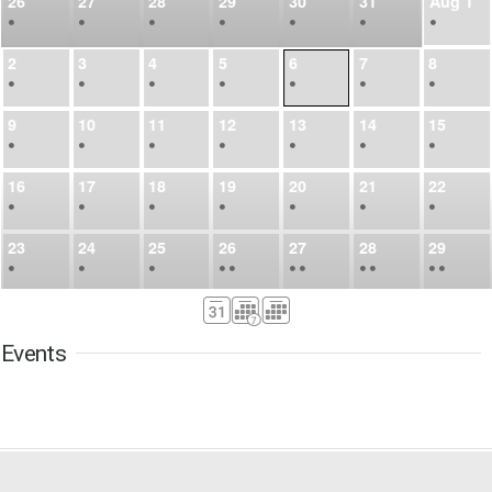
26
27
28
29
30
31
Aug
1
•
•
•
•
•
•
•
2
3
4
5
6
7
8
•
•
•
•
•
•
•
9
10
11
12
13
14
15
•
•
•
•
•
•
•
16
17
18
19
20
21
22
•
•
•
•
•
•
•
23
24
25
26
27
28
29
•
•
•
•
•
•
•
•
•
•
•
30
31
Sep
1
2
3
4
5
•
•
•
•
•
•
•
Events
6
7
8
9
10
11
12
•
•
•
•
•
•
•
13
14
15
16
17
18
19
•
•
•
•
•
•
•
•
•