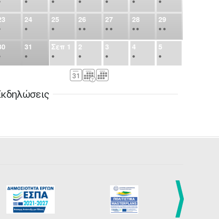
•
•
•
•
•
•
•
23
24
25
26
27
28
29
•
•
•
•
•
•
•
•
•
•
•
30
31
Σεπ
1
2
3
4
5
•
•
•
•
•
•
•
6
7
8
9
10
11
12
•
•
•
•
•
•
•
Εκδηλώσεις
13
14
15
16
17
18
19
•
•
•
•
•
•
•
•
•
20
21
22
23
24
25
26
•
•
•
•
•
•
•
27
28
29
30
Οκτ
1
2
3
•
•
•
•
•
•
•
4
5
6
7
8
9
10
•
•
•
•
•
•
•
11
12
13
14
15
16
17