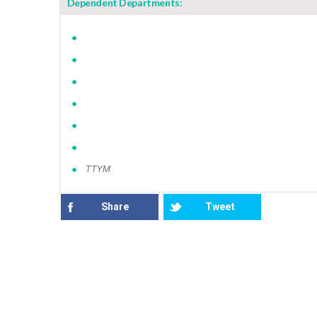
Dependent Departments:
ΤΤΥΜ
Share
Tweet