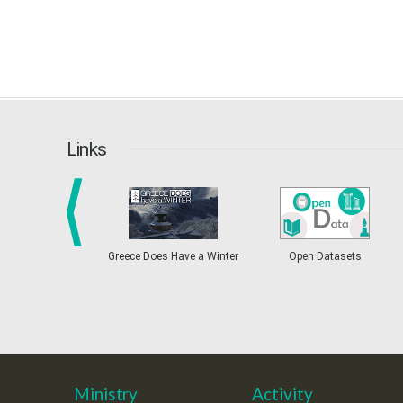
Links
prev
Greece Does Have a Winter
Open Datasets
Ministry
Activity