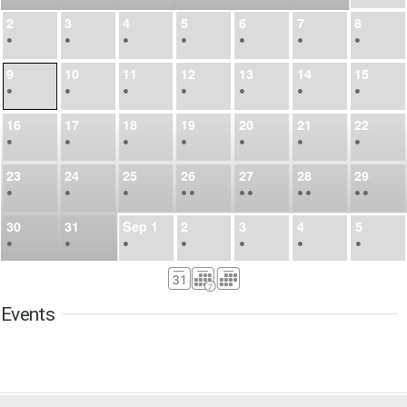
2
3
4
5
6
7
8
•
•
•
•
•
•
•
9
10
11
12
13
14
15
•
•
•
•
•
•
•
16
17
18
19
20
21
22
•
•
•
•
•
•
•
23
24
25
26
27
28
29
•
•
•
•
•
•
•
•
•
•
•
30
31
Sep
1
2
3
4
5
•
•
•
•
•
•
•
6
7
8
9
10
11
12
•
•
•
•
•
•
•
Events
13
14
15
16
17
18
19
•
•
•
•
•
•
•
•
•
20
21
22
23
24
25
26
•
•
•
•
•
•
•