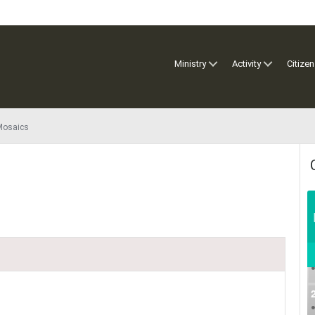
Ministry
Activity
Citizen
Mosaics