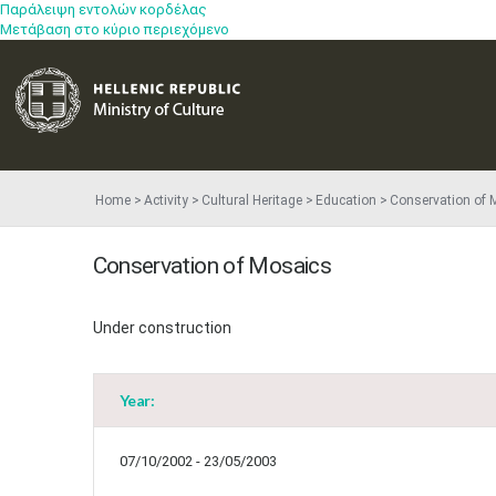
Παράλειψη εντολών κορδέλας
Μετάβαση στο κύριο περιεχόμενο
Home
Activity
Cultural Heritage
Education
Conservation of 
Conservation of Mosaics
Under construction
Year:
07/10/2002 - 23/05/2003