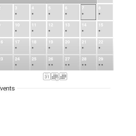
2
3
4
5
6
7
8
•
•
•
•
•
•
•
9
10
11
12
13
14
15
•
•
•
•
•
•
•
16
17
18
19
20
21
22
•
•
•
•
•
•
•
23
24
25
26
27
28
29
•
•
•
•
•
•
•
•
•
•
•
30
31
Sep
1
2
3
4
5
•
•
•
•
•
•
•
vents
6
7
8
9
10
11
12
•
•
•
•
•
•
•
13
14
15
16
17
18
19
•
•
•
•
•
•
•
•
•
20
21
22
23
24
25
26
•
•
•
•
•
•
•