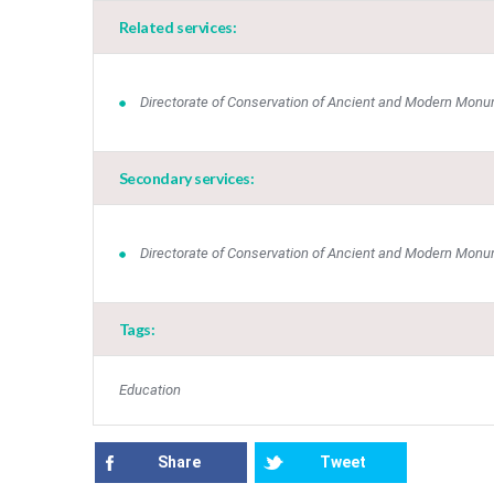
Related services:
Directorate of Conservation of Ancient and Modern Mon
Secondary services:
Directorate of Conservation of Ancient and Modern Mon
Tags:
Education
Share
Tweet