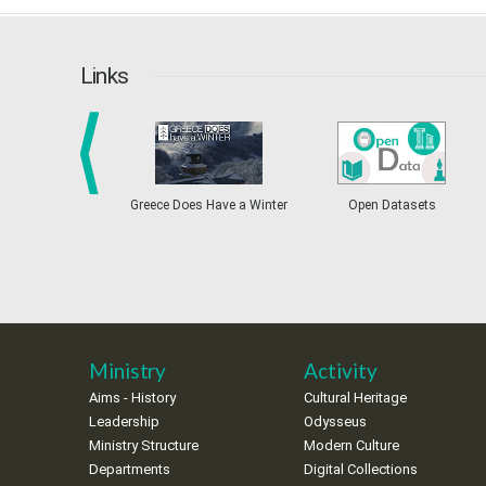
Links
prev
Greece Does Have a Winter
Open Datasets
Ministry
Activity
Aims - History
Cultural Heritage
Leadership
Odysseus
Ministry Structure
Modern Culture
Departments
Digital Collections