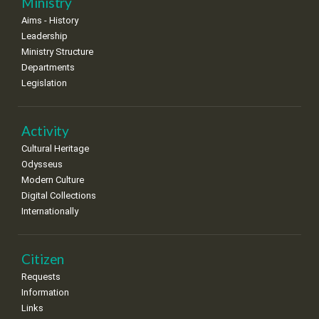
Ministry
•
•
•
•
•
•
•
Aims - History
Leadership
Ministry Structure
Departments
Legislation
Activity
Cultural Heritage
Odysseus
Modern Culture
Digital Collections
Internationally
Citizen
Requests
Information
Links