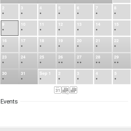
2
3
4
5
6
7
8
•
•
•
•
•
•
•
9
10
11
12
13
14
15
•
•
•
•
•
•
•
16
17
18
19
20
21
22
•
•
•
•
•
•
•
23
24
25
26
27
28
29
•
•
•
•
•
•
•
•
•
•
•
30
31
Sep
1
2
3
4
5
•
•
•
•
•
•
•
6
7
8
9
10
11
12
•
•
•
•
•
•
•
Events
13
14
15
16
17
18
19
•
•
•
•
•
•
•
•
•
20
21
22
23
24
25
26
•
•
•
•
•
•
•