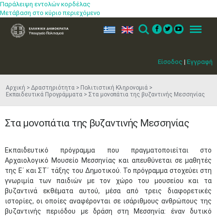
Παράλειψη εντολών κορδέλας
Μετάβαση στο κύριο περιεχόμενο
ελ
en
Search
Menu
Είσοδος
|
Εγγραφή
Αρχική
Δραστηριότητα
Πολιτιστική Κληρονομιά
Εκπαιδευτικά Προγράμματα
Στα μονοπάτια της βυζαντινής Μεσσηνίας
Στα μονοπάτια της βυζαντινής Μεσσηνίας
Εκπαιδευτικό πρόγραμμα που πραγματοποιείται στο
Αρχαιολογικό Μουσείο Μεσσηνίας και απευθύνεται σε μαθητές
της Ε΄ και ΣΤ΄ τάξης του Δημοτικού. Το πρόγραμμα στοχεύει στη
γνωριμία των παιδιών με τον χώρο του μουσείου και τα
βυζαντινά εκθέματα αυτού, μέσα από τρεις διαφορετικές
ιστορίες, οι οποίες αναφέρονται σε ισάριθμους ανθρώπους της
βυζαντινής περιόδου με δράση στη Μεσσηνία: έναν δυτικό