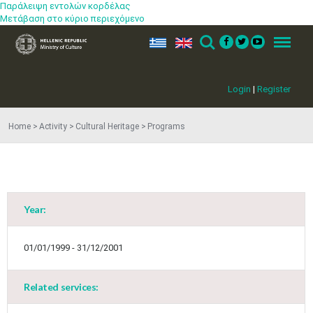
Παράλειψη εντολών κορδέλας
Μετάβαση στο κύριο περιεχόμενο
ελ
en
Search
Menu
Login
|
Register
Home
Activity
Cultural Heritage
Programs
Year:
01/01/1999 - 31/12/2001
Related services: