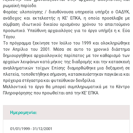
ρωμαϊκή περίοδο.
Φορέας υλοποίησης / διευθύνουσα υπηρεσία υπήρξε ο ΟΑΔΥΚ,
ανάδοχος και εκτελεστής η ΚΕ' ΕΠΚΑ, η οποία προσέλαβε με
σύμβαση ιδιωτικού δικαίου ορισμένου χρόνου το απαιτούμενο
προσωπικό. Υπεύθυνη αρχαιολόγος για το έργο υπήρξε η κ. Εύα
Τέγου.
Το πρόγραμμα ξεκίνησε τον Ιούλιο του 1999 και ολοκληρώθηκε
τον Απρίλιο του 2001. Μέσα σε αυτο το χρονικό διάστημα
δημιουργήθηκε αρχαιολογικός περίπατος με τον καθαρισμό των
αρχαίων λειψάνων κατά μήκος της διαδρομής και την κατασκευή
αναλληματικών τοίχων. Επίσης διαμορθώθηκε μια δεξαμενή σε
πλατεία, τοποθετήθηκε σήμανση, κατασκευάστηκαν παγκάκια και
πρόχειρα στέγαστρα και φυτεύθυκαν δενδρίλια.
Μελλοντικά το έργο θα μπορεί συμπληρωματικά με το Κέντρο
Πληροφόρησης που προωθείται από την ΚΕ' ΕΠΚΑ.
Ημερομηνία:
01/01/1999 - 31/12/2001