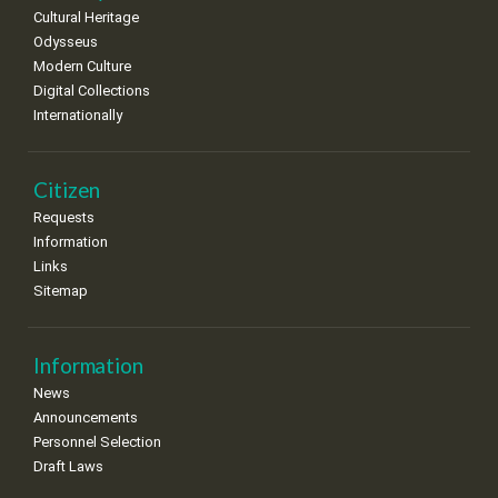
Cultural Heritage
29
30
Odysseus
•
•
Modern Culture
Digital Collections
Internationally
Citizen
Requests
Information
Links
Sitemap
Information
News
Announcements
Personnel Selection
Draft Laws