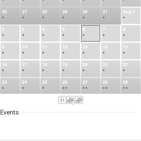
26
27
28
29
30
31
Aug
1
•
•
•
•
•
•
•
2
3
4
5
6
7
8
•
•
•
•
•
•
•
9
10
11
12
13
14
15
•
•
•
•
•
•
•
16
17
18
19
20
21
22
•
•
•
•
•
•
•
23
24
25
26
27
28
29
•
•
•
•
•
•
•
•
•
•
•
30
31
Sep
1
2
3
4
5
•
•
•
•
•
•
•
Events
6
7
8
9
10
11
12
•
•
•
•
•
•
•
13
14
15
16
17
18
19
•
•
•
•
•
•
•
•
•