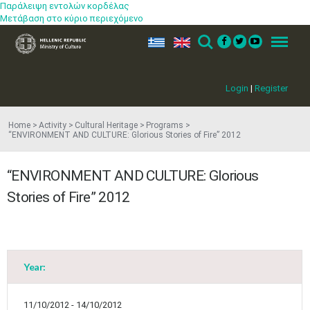
Παράλειψη εντολών κορδέλας
Μετάβαση στο κύριο περιεχόμενο
ελ
en
Search
Menu
Login
|
Register
Home
Activity
Cultural Heritage
Programs
“ENVIRONMENT AND CULTURE: Glorious Stories of Fire” 2012
“ENVIRONMENT AND CULTURE: Glorious
Stories of Fire” 2012
Year:
11/10/2012 - 14/10/2012