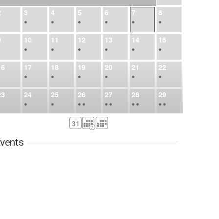
2
3
4
5
6
7
8
•
•
•
•
•
•
•
9
10
11
12
13
14
15
•
•
•
•
•
•
•
16
17
18
19
20
21
22
•
•
•
•
•
•
•
23
24
25
26
27
28
29
•
•
•
•
•
•
•
•
•
•
•
30
31
Sep
1
2
3
4
5
•
•
•
•
•
•
•
vents
6
7
8
9
10
11
12
•
•
•
•
•
•
•
13
14
15
16
17
18
19
•
•
•
•
•
•
•
•
•
20
21
22
23
24
25
26
•
•
•
•
•
•
•