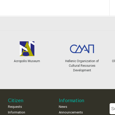
Acropolis Museum
Hellenic Organization of
Ol
Cultural Resources
Development
Citizen
Information
Requests
News
Information
Announcements