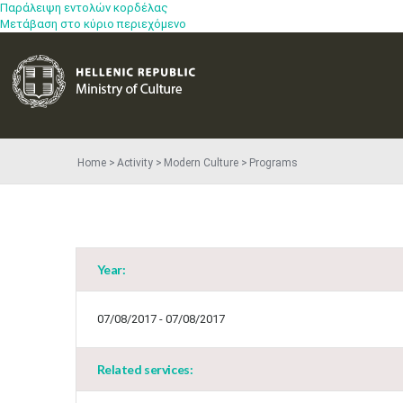
Παράλειψη εντολών κορδέλας
Μετάβαση στο κύριο περιεχόμενο
Home
Activity
Modern Culture
Programs
Year:
07/08/2017 - 07/08/2017
Related services: