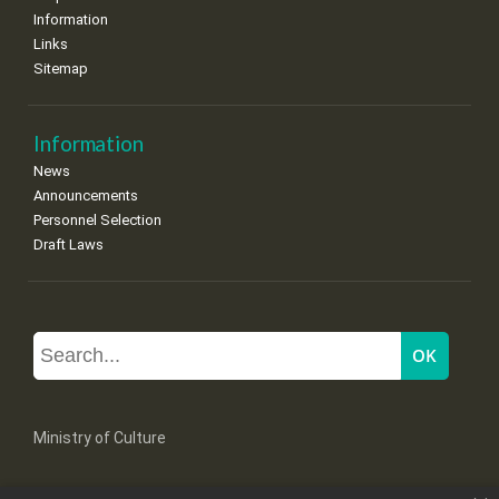
Information
Links
Sitemap
Information
News
Announcements
Personnel Selection
Draft Laws
Ministry of Culture
Mpoumpoulinas 20-22 Str, 106 82 Athens