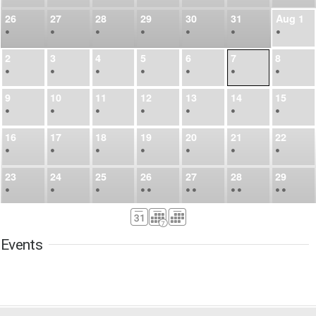
26
27
28
29
30
31
Aug
1
•
•
•
•
•
•
•
2
3
4
5
6
7
8
•
•
•
•
•
•
•
9
10
11
12
13
14
15
•
•
•
•
•
•
•
16
17
18
19
20
21
22
•
•
•
•
•
•
•
23
24
25
26
27
28
29
•
•
•
•
•
•
•
•
•
•
•
30
31
Sep
1
2
3
4
5
•
•
•
•
•
•
•
Events
6
7
8
9
10
11
12
•
•
•
•
•
•
•
13
14
15
16
17
18
19
•
•
•
•
•
•
•
•
•