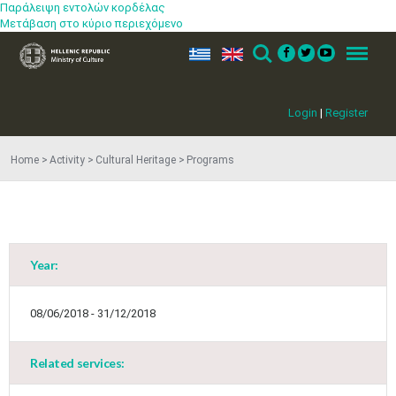
Παράλειψη εντολών κορδέλας
Μετάβαση στο κύριο περιεχόμενο
ελ
en
Search
Menu
Login
|
Register
Home
Activity
Cultural Heritage
Programs
Year:
08/06/2018 - 31/12/2018
Related services: