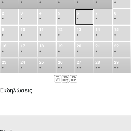
•
•
•
•
•
•
•
2
3
4
5
6
7
8
•
•
•
•
•
•
•
9
10
11
12
13
14
15
•
•
•
•
•
•
•
16
17
18
19
20
21
22
•
•
•
•
•
•
•
23
24
25
26
27
28
29
•
•
•
•
•
•
•
•
•
•
•
30
31
Σεπ
1
2
3
4
5
•
•
•
•
•
•
•
Εκδηλώσεις
6
7
8
9
10
11
12
•
•
•
•
•
•
•
13
14
15
16
17
18
19
•
•
•
•
•
•
•
•
•
20
21
22
23
24
25
26