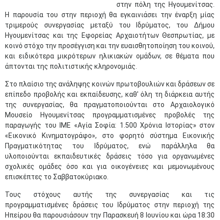
στην πόλη της Ηγουμενίτσας.
Η παρουσία του στην περιοχή θα εγκαινιάσει την έναρξη μίας
τριμερούς συνεργασίας μεταξύ του Ιδρύματος, του Δήμου
Ηγουμενίτσας και της Εφορείας Αρχαιοτήτων Θεσπρωτίας, με
κοινό στόχο την προσέγγιση και την ευαισθητοποίηση του κοινού,
και ειδικότερα μικρότερων ηλικιακών ομάδων, σε θέματα που
άπτονται της πολιτιστικής κληρονομιάς.
Στο πλαίσιο της ανάληψης κοινών πρωτοβουλιών και δράσεων σε
επίπεδο προβολής και εκπαίδευσης, καθ' όλη τη διάρκεια αυτής
της συνεργασίας, θα πραγματοποιούνται στο Αρχαιολογικό
Μουσείο Ηγουμενίτσας προγραμματισμένες προβολές της
παραγωγής του ΙΜΕ «Αγία Σοφία: 1.500 Χρόνια Ιστορίας» στον
«Εικονικό Κινηματογράφο», στο φορητό σύστημα Εικονικής
Πραγματικότητας του Ιδρύματος, ενώ παράλληλα θα
υλοποιούνται εκπαιδευτικές δράσεις τόσο για οργανωμένες
σχολικές ομάδες όσο και για οικογένειες και μεμονωμένους
επισκέπτες το Σαββατοκύριακο.
Τους στόχους αυτής της συνεργασίας και τις
προγραμματισμένες δράσεις του Ιδρύματος στην περιοχή της
Ηπείρου θα παρουσιάσουν την Παρασκευή 8 Ιουνίου και ώρα 18:30