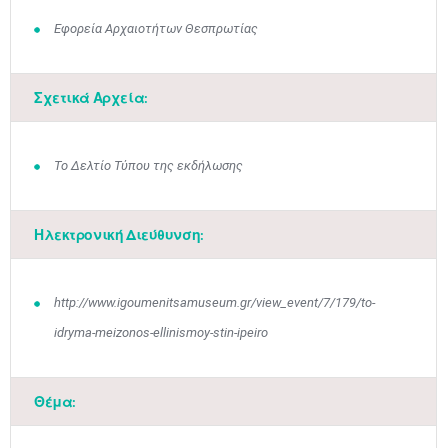
Εφορεία Αρχαιοτήτων Θεσπρωτίας
Σχετικά Αρχεία:
Το Δελτίο Τύπου της εκδήλωσης
Ηλεκτρονική Διεύθυνση:
http://www.igoumenitsamuseum.gr/view_event/7/179/to-
idryma-meizonos-ellinismoy-stin-ipeiro
Θέμα: