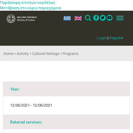
Παράλειψη εντολών κορδέλας
Μετάβαση στο κύριο περιεχόμενο
ελ
en
Search
Menu
Login
|
Register
Home
Activity
Cultural Heritage
Programs
Year:
12/06/2021 - 12/06/2021
Related services: