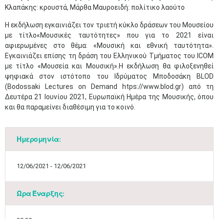
Κλαπάκης: κρουστά, Μάρθα Μαυροειδή: πολίτικο λαούτο
Η εκδήλωση εγκαινιάζει τον τριετή κύκλο δράσεων του Μουσείου
με τίτλο«Μουσικές ταυτότητες» που για το 2021 είναι
αφιερωμένες στο θέμα: «Μουσική και εθνική ταυτότητα».
Εγκαινιάζει επίσης τη δράση του Ελληνικού Τμήματος του ICOM
με τίτλο «Μουσεία και Μουσική».Η εκδήλωση θα φιλοξενηθεί
ψηφιακά στον ιστότοπο του Ιδρύματος Μποδοσάκη BLOD
(Bodossaki Lectures on Demand htps://www.blod.gr) από τη
Δευτέρα 21 Ιουνίου 2021, Ευρωπαϊκή Ημέρα της Μουσικής, όπου
και θα παραμείνει διαθέσιμη για το κοινό.​
Ημερομηνία:
12/06/2021 - 12/06/2021
Ώρα Έναρξης: