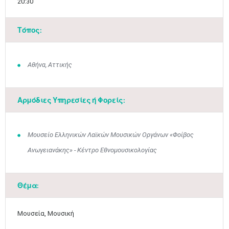
20:30
Τόπος:
Αθήνα, Αττικής
Αρμόδιες Υπηρεσίες ή Φορείς:
Μουσείο Ελληνικών Λαϊκών Μουσικών Οργάνων «Φοίβος
Ανωγειανάκης» - Κέντρο Εθνομουσικολογίας
Θέμα:
Μαϊ
1
2
•
•
Μουσεία, Μουσική