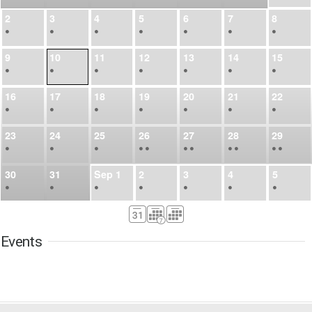
2
3
4
5
6
7
8
•
•
•
•
•
•
•
9
10
11
12
13
14
15
•
•
•
•
•
•
•
16
17
18
19
20
21
22
•
•
•
•
•
•
•
23
24
25
26
27
28
29
•
•
•
•
•
•
•
•
•
•
•
30
31
Sep
1
2
3
4
5
•
•
•
•
•
•
•
6
7
8
9
10
11
12
•
•
•
•
•
•
•
Events
13
14
15
16
17
18
19
•
•
•
•
•
•
•
•
•
20
21
22
23
24
25
26
•
•
•
•
•
•
•