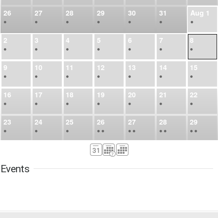
26
27
28
29
30
31
Aug
1
•
•
•
•
•
•
•
2
3
4
5
6
7
8
•
•
•
•
•
•
•
9
10
11
12
13
14
15
•
•
•
•
•
•
•
16
17
18
19
20
21
22
•
•
•
•
•
•
•
23
24
25
26
27
28
29
•
•
•
•
•
•
•
•
•
•
•
30
31
Sep
1
2
3
4
5
•
•
•
•
•
•
•
Events
6
7
8
9
10
11
12
•
•
•
•
•
•
•
13
14
15
16
17
18
19
•
•
•
•
•
•
•
•
•