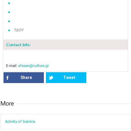
ΤΔΟΥ
Contact Info:
E-mail:
efaxan@culture.gr
Share
Tweet
More​​
Activity of ​Service