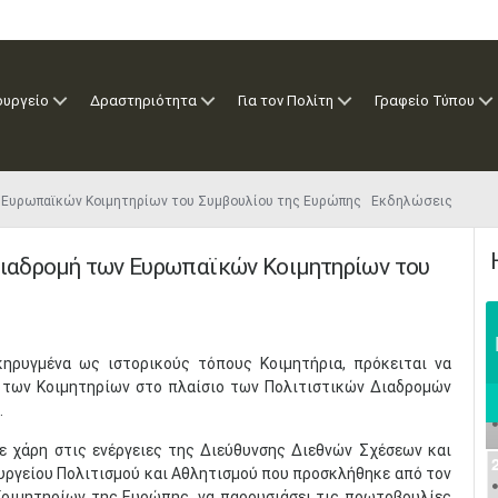
ουργείο
Δραστηριότητα
Για τον Πολίτη
Γραφείο Τύπου
ων Ευρωπαϊκών Κοιμητηρίων του Συμβουλίου της Ευρώπης Εκδηλώσεις
 διαδρομή των Ευρωπαϊκών Κοιμητηρίων του
ηρυγμένα ως ιστορικούς τόπους Κοιμητήρια, πρόκειται να
 των Κοιμητηρίων
στο πλαίσιο των Πολιτιστικών Διαδρομών
.
 χάρη στις ενέργειες της Διεύθυνσης Διεθνών Σχέσεων και
ργείου Πολιτισμού και Αθλητισμού που προσκλήθηκε από τον
οιμητηρίων της Ευρώπης, να παρουσιάσει τις πρωτοβουλίες