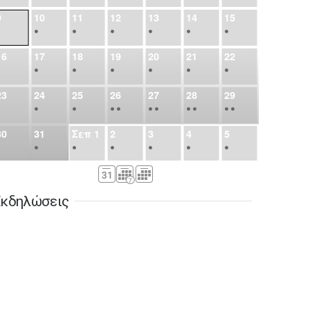
9
10
11
12
13
14
15
•
•
•
•
•
•
•
16
17
18
19
20
21
22
•
•
•
•
•
•
•
23
24
25
26
27
28
29
•
•
•
•
•
•
•
•
•
•
•
30
31
Σεπ
1
2
3
4
5
•
•
•
•
•
•
•
6
7
8
9
10
11
12
•
•
•
•
•
•
•
κδηλώσεις
13
14
15
16
17
18
19
•
•
•
•
•
•
•
•
•
20
21
22
23
24
25
26
•
•
•
•
•
•
•
27
28
29
30
Οκτ
1
2
3
•
•
•
•
•
•
•