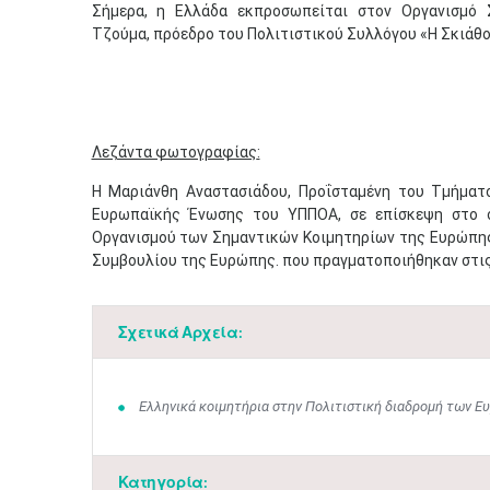
Σήμερα, η Ελλάδα εκπροσωπείται στον Οργανισμό
Τζούμα, πρόεδρο του Πολιτιστικού Συλλόγου «Η Σκιάθ
Λεζάντα φωτογραφίας
:
Η Μαριάνθη Αναστασιάδου, Προΐσταμένη του Τμήματ
Ευρωπαϊκής Ένωσης του ΥΠΠΟΑ, σε επίσκεψη στο σ
Οργανισμού των Σημαντικών Κοιμητηρίων της Ευρώπης, 
Συμβουλίου της Ευρώπης. που πραγματοποιήθηκαν στις
Σχετικά Αρχεία:
Ελληνικά κοιμητήρια στην Πολιτιστική διαδρομή των 
Κατηγορία: