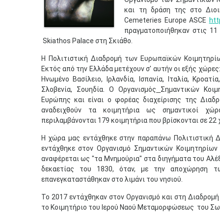
και τη δράση της στο Διοικ
Cemeteries Europe ASCE
htt
πραγματοποιήθηκαν στις 11 
Skiathos Palace στη Σκιάθο.
Η Πολιτιστική Διαδρομή των Ευρωπαϊκών Κοιμητηρί
Εκτός από την Ελλάδα μετέχουν σ' αυτήν οι εξής χώρες: 
Ηνωμένο Βασίλειο, Ιρλανδία, Ισπανία, Ιταλία, Κροατί
Σλοβενία, Σουηδία. O Οργανισμός
Σημαντικών Κοιμ
Ευρώπης και είναι ο φορέας διαχείρισης της Διαδ
αναδειχθούν τα κοιμητήρια ως σημαντικοί χώρο
περιλαμβάνονται 179 κοιμητήρια που βρίσκονται σε 22
Η χώρα μας εντάχθηκε στην παραπάνω Πολιτιστική Δ
εντάχθηκε στον Οργανισμό Σημαντικών Κοιμητηρίων 
αναφέρεται ως "τα Μνημούρια" στα διηγήματα του Αλέξ
δεκαετίας του 1830, όταν, με την αποχώρηση τ
επανεγκαταστάθηκαν στο λιμάνι του νησιού.
Το 2017 εντάχθηκαν στον Οργανισμό και στη Διαδρομή
το Κοιμητήριο του Ιερού Ναού Μεταμορφώσεως του Σω