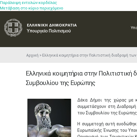
Παράλειψη εντολών κορδέλας
Μετάβαση στο κύριο περιεχόμενο
Υπ
Αρχική
Ελληνικά κοιμητήρια στην Πολιτιστική διαδρομή τ
Ελληνικά κοιμητήρια στην Πολιτιστική
Συμβουλίου της Ευρώπης
Δέκα Δήμοι της χώρας με κ
συμμετάσχουν στη Διαδρομή
του Συμβουλίου της Ευρώπης
Η συμμετοχή αυτή ευοδώθηκε
Ευρωπαϊκής Ένωσης του Υπου
Οργανισμό των Σημαντικών Κ