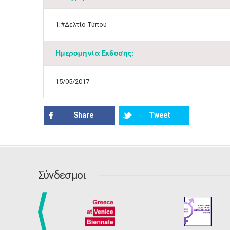
1;#Δελτίο Τύπου
Ημερομηνία Έκδοσης:
15/05/2017
Share
Tweet
Σύνδεσμοι