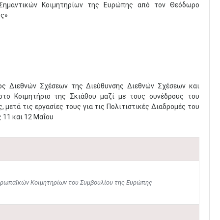
 Σημαντικών Κοιμητηρίων της Ευρώπης από τον Θεόδωρο
ος»
ος Διεθνών Σχέσεων της Διεύθυνσης Διεθνών Σχέσεων και
το Κοιμητήριο της Σκιάθου μαζί με τους συνέδρους του
μετά τις εργασίες τους για τις Πολιτιστικές Διαδρομές του
 11 και 12 Μαΐου
Ευρωπαϊκών Κοιμητηρίων του Συμβουλίου της Ευρώπης