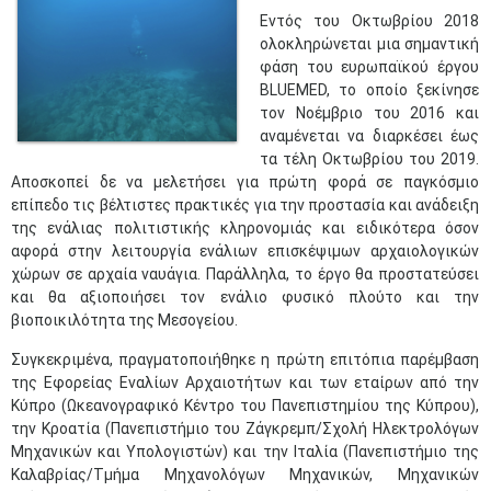
Εντός του Οκτωβρίου 2018
ολοκληρώνεται μια σημαντική
φάση του ευρωπαϊκού έργου
BLUEMED, το οποίο ξεκίνησε
τον Νοέμβριο του 2016 και
αναμένεται να διαρκέσει έως
τα τέλη Οκτωβρίου του 2019.
Αποσκοπεί δε να μελετήσει για πρώτη φορά σε παγκόσμιο
επίπεδο τις βέλτιστες πρακτικές για την προστασία και ανάδειξη
της ενάλιας πολιτιστικής κληρονομιάς και ειδικότερα όσον
αφορά στην λειτουργία ενάλιων επισκέψιμων αρχαιολογικών
χώρων σε αρχαία ναυάγια. Παράλληλα, το έργο θα προστατεύσει
και θα αξιοποιήσει τον ενάλιο φυσικό πλούτο και την
βιοποικιλότητα της Μεσογείου.
Συγκεκριμένα, πραγματοποιήθηκε η πρώτη επιτόπια παρέμβαση
της Εφορείας Εναλίων Αρχαιοτήτων και των εταίρων από την
Κύπρο (Ωκεανογραφικό Κέντρο του Πανεπιστημίου της Κύπρου),
την Κροατία (Πανεπιστήμιο του Ζάγκρεμπ/Σχολή Ηλεκτρολόγων
Μηχανικών και Υπολογιστών) και την Ιταλία (Πανεπιστήμιο της
Καλαβρίας/Τμήμα Μηχανολόγων Μηχανικών, Μηχανικών