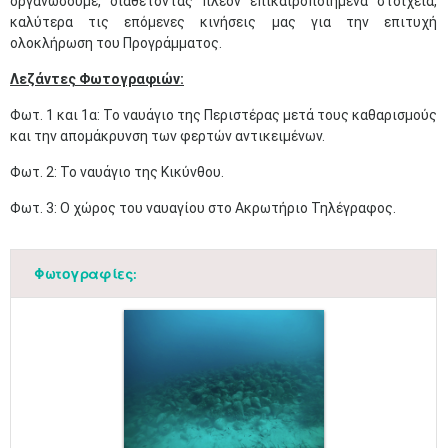
οργανώσουμε, διαθέτοντας πλέον επικαιροποιημένα στοιχεία,
καλύτερα τις επόμενες κινήσεις μας για την επιτυχή
ολοκλήρωση του Προγράμματος.​
Λεζάντες Φωτογραφιών:
Φωτ. 1 και 1α: Το ναυάγιο της Περιστέρας μετά τους καθαρισμούς
και την απομάκρυνση των φερτών αντικειμένων.
Φωτ. 2: Το ναυάγιο της Κικύνθου.
Φωτ. 3: Ο χώρος του ναυαγίου στο Ακρωτήριο Τηλέγραφος.
Φωτογραφίες: