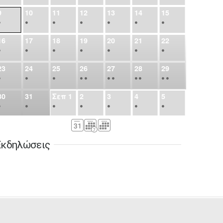
9
10
11
12
13
14
15
•
•
•
•
•
•
•
16
17
18
19
20
21
22
•
•
•
•
•
•
•
23
24
25
26
27
28
29
•
•
•
•
•
•
•
•
•
•
•
30
31
Σεπ
1
2
3
4
5
•
•
•
•
•
•
•
6
7
8
9
10
11
12
•
•
•
•
•
•
•
Εκδηλώσεις
13
14
15
16
17
18
19
•
•
•
•
•
•
•
•
•
20
21
22
23
24
25
26
•
•
•
•
•
•
•
27
28
29
30
Οκτ
1
2
3
•
•
•
•
•
•
•