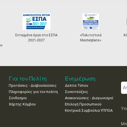
Ενταγμένα έργα στο ΕΣΠΑ
«Πολιτιστικά
Κ
2021-2027
Masterplans»
ων
Για τον Πολίτη
Ενημέρωση
Προτάσεις - Διαβουλεύσεις
Δελτία Τύπου
Πληροφορίες για τον πολίτη
Συνεντεύξεις
Σύνδεσμοι
Ανακοινώσεις - Διαγωνισμοί
Χάρτης Κόμβου
Επιλογή Προσωπικού
Υπ
Κεντρικά Συμβούλια ΥΠΠΟΑ
Μπ