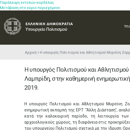
Παράλειψη εντολών κορδέλας
Μετάβαση στο κύριο περιεχόμενο
Υπ
Αρχική
Η υπουργός Πολιτισμού και Αθλητισμού Μυρσίνη Ζορμ
Η υπουργός Πολιτισμού και Αθλητισμού
Λαμπρίδη, στην καθημερινή ενημερωτική
2019.
Η υπουργός ​Πολιτισμού και Αθλητισμού Μυρσίνη Ζο
ενημερωτική εκπομπή της ΕΡΤ "Άλλη Διάσταση", αναλύε
κατά την καλοκαιρινή περίοδο, τη λειτουργία τω
αρχαιολογικούς χώρους, τη διαφάνεια στις προκηρύξει
του υπουργείου Πολιτισμού σχετικά με την ίδρυση Οργ