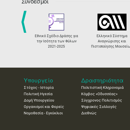
Σύνδεσμοι
prev
Εθνικό Σχέδιο Δράσης για
Ελληνικό Σύστημα
την Ισότητα των Φύλων
Αναγνώρισης και
2021-2025
Πιστοποίησης Μουσεί
Υπουργείο
Δραστηριότητα
Στόχος - Ιστορία
Πολιτιστική Κληρονομιά
Πολιτική Ηγεσία
Κόμβος «Οδυσσέας»
Δομή Υπουργείου
Σύγχρονος Πολιτισμός
Οργανισμοί και Φορείς
Ψηφιακές Συλλογές
Νομοθεσία - Εγκύκλιοι
Διεθνώς