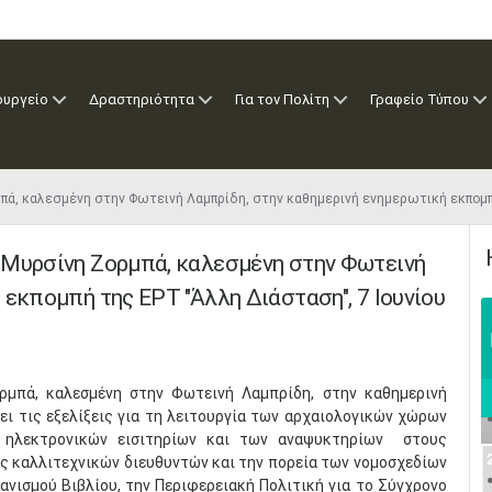
ουργείο
Δραστηριότητα
Για τον Πολίτη
Γραφείο Τύπου
πά, καλεσμένη στην Φωτεινή Λαμπρίδη, στην καθημερινή ενημερωτική εκπομπ
 Μυρσίνη Ζορμπά, καλεσμένη στην Φωτεινή
 εκπομπή της ΕΡΤ "Άλλη Διάσταση", 7 Ιουνίου
ρμπά, καλεσμένη στην Φωτεινή Λαμπρίδη, στην καθημερινή
ι τις εξελίξεις για τη λειτουργία των αρχαιολογικών χώρων
ν ηλεκτρονικών εισιτηρίων και των αναψυκτηρίων στους
ς καλλιτεχνικών διευθυντών και την πορεία των νομοσχεδίων
ανισμού Βιβλίου, την Περιφερειακή Πολιτική για το Σύγχρονο