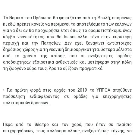
Το Νομικό του Πρόσωπο θα ψηφιζόταν από τη Βουλή, επομένως
κι εδώ πρέπει κανείς να περιμένει τα αποτελέσματα των εκλογών
για να δει αν θα προχωρήσει έτσι όπως το οραματιστήκαμε, έναν
κόμβο νεανικότητας που θα δώσει άλλο τόνο στην ευρύτερη
περιοχή και την Πατησίων. Δεν έχει ξαναγίνει αντίστοιχος
δημόσιος χώρος για τη νεανική δημιουργικότητα, ύστερα μάλιστα
από τα χρόνια της κρίσης, που οι ανεξάρτητες ομάδες
αποδείχτηκαν εξαιρετικά ανθεκτικές και μετέφεραν στην πόλη
τη ζωογόνο αύρα τους. Άρα το αξίζουν πραγματικά.
• Για πρώτη φορά στις αρχές του 2019 το ΥΠΠΟΑ απηύθυνε
πρόσκληση ενδιαφέροντος σε ομάδες για επιχορηγήσεις
πολιτισμικών δράσεων.
Πέρα από το θέατρο και τον χορό, που ήταν σε πλαίσιο
επιχορηγήσεων, τους καλέσαμε όλους, ανεξαρτήτως τέχνης, να