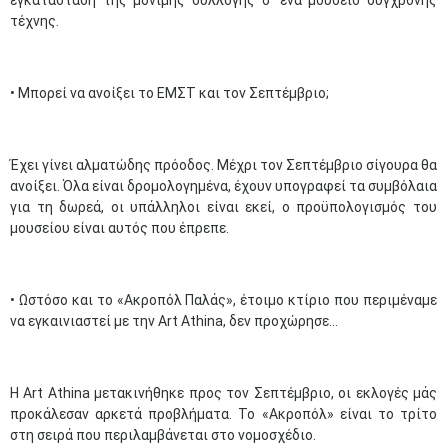
εγκατάσταση της μόνιμης συλλογής σ' ένα μουσείο σύγχρονης
τέχνης.
• Μπορεί να ανοίξει το ΕΜΣΤ και τον Σεπτέμβριο;
Έχει γίνει αλματώδης πρόοδος. Μέχρι τον Σεπτέμβριο σίγουρα θα
ανοίξει. Όλα είναι δρομολογημένα, έχουν υπογραφεί τα συμβόλαια
για τη δωρεά, οι υπάλληλοι είναι εκεί, ο προϋπολογισμός του
μουσείου είναι αυτός που έπρεπε.
• Ωστόσο και το «Ακροπόλ Παλάς», έτοιμο κτίριο που περιμέναμε
να εγκαινιαστεί με την Art Athina, δεν προχώρησε...
Η Αrt Athina μετακινήθηκε προς τον Σεπτέμβριο, οι εκλογές μάς
προκάλεσαν αρκετά προβλήματα. Το «Ακροπόλ» είναι το τρίτο
στη σειρά που περιλαμβάνεται στο νομοσχέδιο.