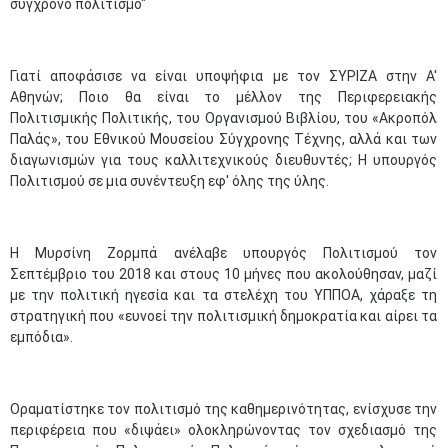
σύγχρονο πολιτισμό"
Γιατί αποφάσισε να είναι υποψήφια με τον ΣΥΡΙΖΑ στην Α'
Αθηνών; Ποιο θα είναι το μέλλον της Περιφερειακής
Πολιτισμικής Πολιτικής, του Οργανισμού Βιβλίου, του «Ακροπόλ
Παλάς», του Εθνικού Μουσείου Σύγχρονης Τέχνης, αλλά και των
διαγωνισμών για τους καλλιτεχνικούς διευθυντές; Η υπουργός
Πολιτισμού σε μια συνέντευξη εφ' όλης της ύλης.
Η Μυρσίνη Ζορμπά ανέλαβε υπουργός Πολιτισμού τον
Σεπτέμβριο του 2018 και στους 10 μήνες που ακολούθησαν, μαζί
με την πολιτική ηγεσία και τα στελέχη του ΥΠΠΟΑ, χάραξε τη
στρατηγική που «ευνοεί την πολιτισμική δημοκρατία και αίρει τα
εμπόδια».
Οραματίστηκε τον πολιτισμό της καθημερινότητας, ενίσχυσε την
περιφέρεια που «διψάει» ολοκληρώνοντας τον σχεδιασμό της