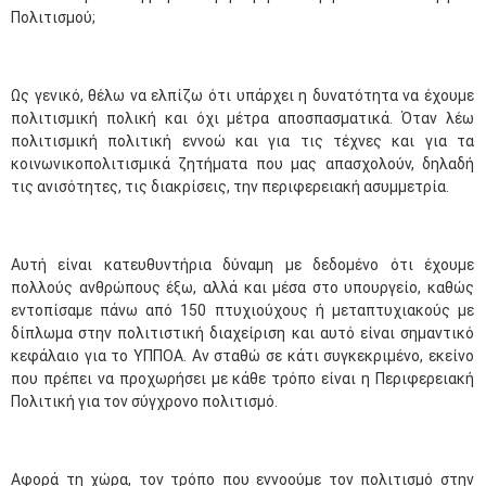
Πολιτισμού;
Ως γενικό, θέλω να ελπίζω ότι υπάρχει η δυνατότητα να έχουμε
πολιτισμική πολική και όχι μέτρα αποσπασματικά. Όταν λέω
πολιτισμική πολιτική εννοώ και για τις τέχνες και για τα
κοινωνικοπολιτισμικά ζητήματα που μας απασχολούν, δηλαδή
τις ανισότητες, τις διακρίσεις, την περιφερειακή ασυμμετρία.
Αυτή είναι κατευθυντήρια δύναμη με δεδομένο ότι έχουμε
πολλούς ανθρώπους έξω, αλλά και μέσα στο υπουργείο, καθώς
εντοπίσαμε πάνω από 150 πτυχιούχους ή μεταπτυχιακούς με
δίπλωμα στην πολιτιστική διαχείριση και αυτό είναι σημαντικό
κεφάλαιο για το ΥΠΠΟΑ. Αν σταθώ σε κάτι συγκεκριμένο, εκείνο
που πρέπει να προχωρήσει με κάθε τρόπο είναι η Περιφερειακή
Πολιτική για τον σύγχρονο πολιτισμό.
Αφορά τη χώρα, τον τρόπο που εννοούμε τον πολιτισμό στην