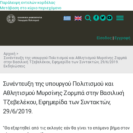
Παράλειψη εντολών κορδέλας
Μετάβαση στο κύριο περιεχόμενο
ελ
en
Search
Menu
Είσοδος
|
Εγγραφή
Αρχική
Συνέντευξη της υπουργού Πολιτισμού και Αθλητισμού Μυρσίνης Ζορμπά
στην Βασιλική Τζεβελέκου, Εφημερίδα των Συντακτών, 29/6/2019.
Εκδηλώσεις
Συνέντευξη της υπουργού Πολιτισμού και
Αθλητισμού Μυρσίνης Ζορμπά στην Βασιλική
Τζεβελέκου, Εφημερίδα των Συντακτών,
29/6/2019.
"Θα εξαρτηθεί από τις εκλογές εάν θα γίνει το επόμενο βήμα στον