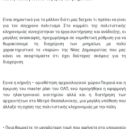
Είναι σημαντικό για το μέλλον διότι μας δείχνει τι πρέπει να γίνει
για τον σύγχρονο πολιτισμό. Στο κομμάτι της πολιτιστικής
κληρονομιάς συνεχίστηκαν τα έργα συντήρησης και ανάδειξης, οι
μεγάλες ανασκαφές, προχωρήσαμε σε νομοθετική ρύθμιση για να
θωρακίσουμε τη διαχείριση των μνημείων, με πολύ
χαρακτηριστικό το «παρών» της Νέας Δημοκρατίας που μας
κάνει να σκεφτόμαστε ότι έχει δεύτερες σκέψεις για τη
διαχείριση.
Εγινε η κήρυξη – οριοθέτηση αρχαιολογικού χώρου Πειραιά και η
έγκριση του master plan του ΟΛΠ, ενώ προηγήθηκε η εφαρμογή
του ηλεκτρονικού εισιτηρίου αλλά και η διατήρηση των
αρχαιοτήτων στο Μετρό Θεσσαλονίκης, μια μεγάλη υπόθεση που
άλλαξε τη σχέση της πολιτιστικής κληρονομιάς με την πόλη.
• Ποια θεωρείτε τη μεγαλύτερη τομή που αφήνετε στο υπουργείο