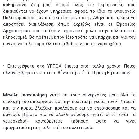
καθημερινή ζωή μας, αφορά όλες τις περιφέρειες που
δικαιούνται να έχουν υπηρεσίες, αφορά το ίδιο το υπουργείο
Πολιτισμού που είναι επικεντρωμένο στην Αθήνα και πρέπει να
αποκτήσει διακλάδωση, όπως ακριβώς είναι οι Εφορείες
Αρχαιοτήτων που παίζουν σημαντικό ρόλο στην πολιτιστική
κληρονομιά. Θα πρέπει με τον ίδιο τρόπο να υπάρχει και για τον
σύγχρονο πολιτισμό. Όλα αυτά βρίσκονται στο νομοσχέδιο.
• Επιστρέψατε στο ΥΠΠΟΑ έπειτα από πολλά χρόνια. Ποιες
αλλαγές βρήκατε και τι αισθάνεστε μετά τη 10μηνη θητεία σας;
Μεγάλη ικανοποίηση γιατί με τους συνεργάτες μου, όλα τα
στελέχη του υπουργείου και την πολιτική ηγεσία, τον κ. Στρατή
και την κυρία Βλαζάκη προλάβαμε και να σχεδιάσουμε και να
κάνουμε βήματα για να ολοκληρώσουμε -γιατί αυτό είναι τα
νομοσχέδια- καινούργιους τρόπους ώστε να γίνει
πραγματικότητα η πολιτική του πολιτισμού.