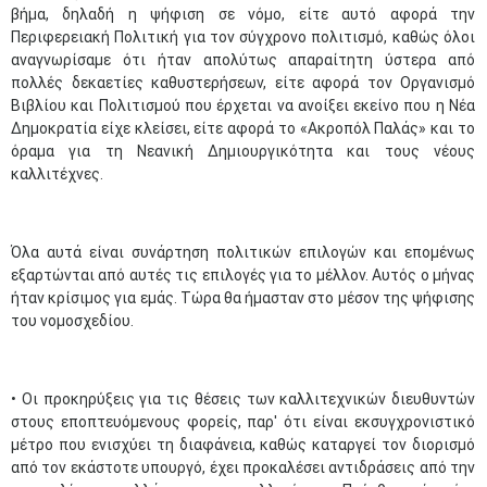
βήμα, δηλαδή η ψήφιση σε νόμο, είτε αυτό αφορά την
Περιφερειακή Πολιτική για τον σύγχρονο πολιτισμό, καθώς όλοι
αναγνωρίσαμε ότι ήταν απολύτως απαραίτητη ύστερα από
πολλές δεκαετίες καθυστερήσεων, είτε αφορά τον Οργανισμό
Βιβλίου και Πολιτισμού που έρχεται να ανοίξει εκείνο που η Νέα
Δημοκρατία είχε κλείσει, είτε αφορά το «Ακροπόλ Παλάς» και το
όραμα για τη Νεανική Δημιουργικότητα και τους νέους
καλλιτέχνες.
Όλα αυτά είναι συνάρτηση πολιτικών επιλογών και επομένως
εξαρτώνται από αυτές τις επιλογές για το μέλλον. Αυτός ο μήνας
ήταν κρίσιμος για εμάς. Τώρα θα ήμασταν στο μέσον της ψήφισης
του νομοσχεδίου.
• Οι προκηρύξεις για τις θέσεις των καλλιτεχνικών διευθυντών
στους εποπτευόμενους φορείς, παρ' ότι είναι εκσυγχρονιστικό
μέτρο που ενισχύει τη διαφάνεια, καθώς καταργεί τον διορισμό
από τον εκάστοτε υπουργό, έχει προκαλέσει αντιδράσεις από την