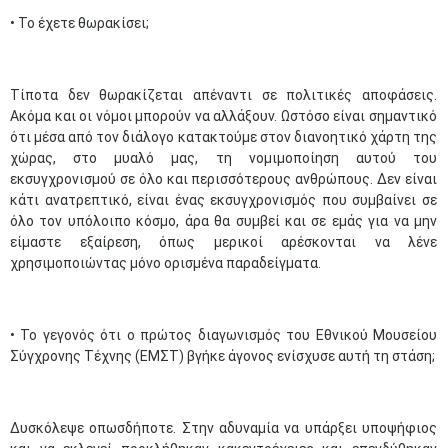
• Το έχετε θωρακίσει;
Τίποτα δεν θωρακίζεται απέναντι σε πολιτικές αποφάσεις.
Ακόμα και οι νόμοι μπορούν να αλλάξουν. Ωστόσο είναι σημαντικό
ότι μέσα από τον διάλογο κατακτούμε στον διανοητικό χάρτη της
χώρας, στο μυαλό μας, τη νομιμοποίηση αυτού του
εκσυγχρονισμού σε όλο και περισσότερους ανθρώπους. Δεν είναι
κάτι ανατρεπτικό, είναι ένας εκσυγχρονισμός που συμβαίνει σε
όλο τον υπόλοιπο κόσμο, άρα θα συμβεί και σε εμάς για να μην
είμαστε εξαίρεση, όπως μερικοί αρέσκονται να λένε
χρησιμοποιώντας μόνο ορισμένα παραδείγματα.
• Το γεγονός ότι ο πρώτος διαγωνισμός του Εθνικού Μουσείου
Σύγχρονης Τέχνης (ΕΜΣΤ) βγήκε άγονος ενίσχυσε αυτή τη στάση;
Δυσκόλεψε οπωσδήποτε. Στην αδυναμία να υπάρξει υποψήφιος