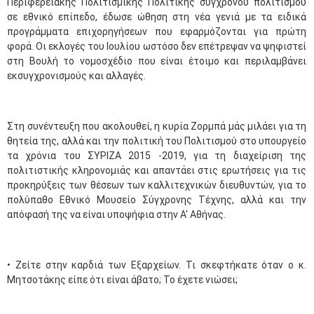
Περιφερειακής Πολιτισμικής Πολιτικής σύγχρονου πολιτισμού
σε εθνικό επίπεδο, έδωσε ώθηση στη νέα γενιά με τα ειδικά
προγράμματα επιχορηγήσεων που εφαρμόζονται για πρώτη
φορά. Οι εκλογές του Ιουλίου ωστόσο δεν επέτρεψαν να ψηφιστεί
στη Βουλή το νομοσχέδιο που είναι έτοιμο και περιλαμβάνει
εκσυγχρονισμούς και αλλαγές.
Στη συνέντευξη που ακολουθεί, η κυρία Ζορμπά μάς μιλάει για τη
θητεία της, αλλά και την πολιτική του Πολιτισμού στο υπουργείο
τα χρόνια του ΣΥΡΙΖΑ 2015 -2019, για τη διαχείριση της
πολιτιστικής κληρονομιάς και απαντάει στις ερωτήσεις για τις
προκηρύξεις των θέσεων των καλλιτεχνικών διευθυντών, για το
πολύπαθο Εθνικό Μουσείο Σύγχρονης Τέχνης, αλλά και την
απόφασή της να είναι υποψήφια στην Α' Αθήνας.
• Ζείτε στην καρδιά των Εξαρχείων. Τι σκεφτήκατε όταν ο κ.
Μητσοτάκης είπε ότι είναι άβατο; Το έχετε νιώσει;