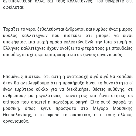
αντιπολίτευση αλλά και τους καλλιτέχνες. Πού θεωρείτε ότι
οφείλεται;
Ταράζει τα νερά, ξεβολεύονται άνθρωποι και κυρίως ένας μικρός
κύκλος καλλιτεχνών που πιστεύει ότι μπορεί να είναι
υποψήφιος, μια μικρή ομάδα εκλεκτών. Ενώ την ίδια στιγμή οι
Έλληνες καλλιτέχνες έχουν ανοίξει τα φτερά τους με σπουδαίες
σπουδές, πτυχία, εμπειρία, ακόμα και σε ξένους οργανισμούς.
Επομένως πιστεύω ότι αυτή η αναταραχή σιγά σιγά θα κοπάσει
όταν θα αντιληφθούμε ότι η προκήρυξη δίνει τη δυνατότητα σ'
έναν ευρύτερο κύκλο για να διεκδικήσει θέσεις ευθύνης, σε
ανθρώπους με μεγαλύτερες ικανότητες και δυνατότητες σε
επίπεδο που απαιτεί η παγκόσμια σκηνή. Είτε αυτό αφορά τη
μουσική, όπως έγινε πρόσφατα στο Μέγαρο Μουσικής
Θεσσαλονίκης, είτε αφορά τα εικαστικά, είτε τους άλλους
οργανισμούς.