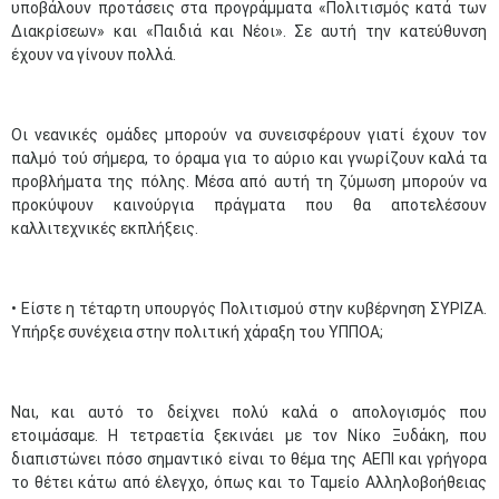
υποβάλουν προτάσεις στα προγράμματα «Πολιτισμός κατά των
Διακρίσεων» και «Παιδιά και Νέοι». Σε αυτή την κατεύθυνση
έχουν να γίνουν πολλά.
Οι νεανικές ομάδες μπορούν να συνεισφέρουν γιατί έχουν τον
παλμό τού σήμερα, το όραμα για το αύριο και γνωρίζουν καλά τα
προβλήματα της πόλης. Μέσα από αυτή τη ζύμωση μπορούν να
προκύψουν καινούργια πράγματα που θα αποτελέσουν
καλλιτεχνικές εκπλήξεις.
• Είστε η τέταρτη υπουργός Πολιτισμού στην κυβέρνηση ΣΥΡΙΖΑ.
Υπήρξε συνέχεια στην πολιτική χάραξη του ΥΠΠΟΑ;
Ναι, και αυτό το δείχνει πολύ καλά ο απολογισμός που
ετοιμάσαμε. Η τετραετία ξεκινάει με τον Νίκο Ξυδάκη, που
διαπιστώνει πόσο σημαντικό είναι το θέμα της ΑΕΠΙ και γρήγορα
το θέτει κάτω από έλεγχο, όπως και το Ταμείο Αλληλοβοήθειας