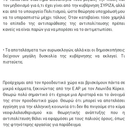
τον μηδενισμό για ό,τι έχει γίνει από την κυβέρνηση ΣΥΡΙΖΑ, αλλά
και από το υπουργείο Πολιτισμού, ώστε θεώρησα υποχρέωσή μου
να το υπερασπιστώ μέχρι τέλους. Όταν κατεβαίνει τόσο χαμηλά
το επίπεδο της αντιπαράθεσης της αντιπολίτευσης πρέπει
κανείς να είναι παρών για να μπορέσει να το αντιμετωπίσει.
• Τα αποτελέσματα των ευρωεκλογών, αλλά και οι δημοσκοπήσεις
δείχνουν μεγάλη δυσκολία της κυβέρνησης να εκλεγεί. Τι
πιστεύετε;
Προέρχομαι από τον προοδευτικό χώρο και βρισκόμουν πάντα σε
μικρά κόμματα, ξεκινώντας από την Ε.ΑΡ. με τον Λεωνίδα Κύρκο.
Θεωρώ πολύ σημαντικό ότι έχουμε μια Αριστερά και το άνοιγμά
της στον προοδευτικό χώρο. Θεωρώ ότι μπορεί να αποτελέσει
εγγύηση για την ελληνική κοινωνία ότι δεν θα πνιγούμε στο κύμα
νεοφιλελευθερισμού και θεωρητικής ανάπτυξης που η
αντιπολίτευση θέλει να εφαρμόσει με τους παλιούς όρους, όπως
της φτηνότερης εργασίας για παράδειγμα.