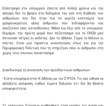
Επέστρεψα στο υπουργείο έπειτα από πολλά χρόνια και την
αλλαγή δεν τη βρήκα στα δεδομένα του όσο στη διάθεση των
ανθρώπων, που δεν ήταν πια τα γκρίζα κοστούμια των
γραφειοκρατών, αλλά άνθρωποι που ενδιαφέρονται και
αναζητούν νέες κατευθύνσεις. Μέσα και έξω από το υπουργείο.
Θυμάμαι την πρώτη φορά που συζητήσαμε για το ΕΚΕΒΙ μού
πετούσαν πέτρες οι εκδότες. Δεν το ήθελαν. Τώρα το θέλουν οι
πάντες. Είναι μια τεράστια ικανοποίηση, όπως και για την
Περιφερειακή Πολιτική που τη στηρίζουν όλοι οι άνθρωποι στη
χώρα, τους οποίους συναντήσαμε.
Διεκδικούμε τη συναίνεση των προοδευτικών ανθρώπων
• Είστε υποψήφια στην Α' Αθήνας με τον ΣΥΡΙΖΑ. Τις σας ώθησε να
αλλάξετε απόφαση, καθώς είχατε δηλώσει ότι δεν θα θέσετε
υποψηφιότητα;
Το τελευταίο διάστημα αισθάνθηκα τόσο μεγάλη την πίεση και