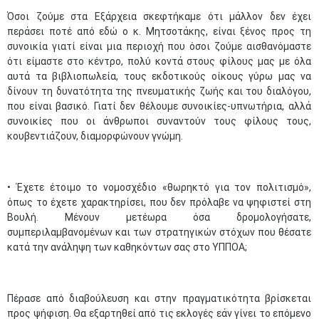
Όσοι ζούμε στα Εξάρχεια σκεφτήκαμε ότι μάλλον δεν έχει
περάσει ποτέ από εδώ ο κ. Μητσοτάκης, είναι ξένος προς τη
συνοικία γιατί είναι μια περιοχή που όσοι ζούμε αισθανόμαστε
ότι είμαστε στο κέντρο, πολύ κοντά στους φίλους μας με όλα
αυτά τα βιβλιοπωλεία, τους εκδοτικούς οίκους γύρω μας να
δίνουν τη δυνατότητα της πνευματικής ζωής και του διαλόγου,
που είναι βασικό. Γιατί δεν θέλουμε συνοικίες-υπνωτήρια, αλλά
συνοικίες που οι άνθρωποι συναντούν τους φίλους τους,
κουβεντιάζουν, διαμορφώνουν γνώμη.
• Έχετε έτοιμο το νομοσχέδιο «θωρηκτό για τον πολιτισμό»,
όπως το έχετε χαρακτηρίσει, που δεν πρόλαβε να ψηφιστεί στη
Βουλή. Μένουν μετέωρα όσα δρομολογήσατε,
συμπεριλαμβανομένων και των στρατηγικών στόχων που θέσατε
κατά την ανάληψη των καθηκόντων σας στο ΥΠΠΟΑ;
Πέρασε από διαβούλευση και στην πραγματικότητα βρίσκεται
προς ψήφιση. Θα εξαρτηθεί από τις εκλογές εάν γίνει το επόμενο