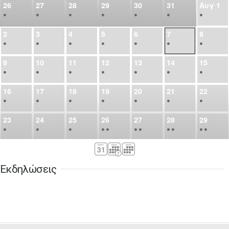
26
27
28
29
30
31
Αυγ
1
•
•
•
•
•
•
•
2
3
4
5
6
7
8
•
•
•
•
•
•
•
9
10
11
12
13
14
15
•
•
•
•
•
•
•
16
17
18
19
20
21
22
•
•
•
•
•
•
•
23
24
25
26
27
28
29
•
•
•
•
•
•
•
•
•
•
•
30
31
Σεπ
1
2
3
4
5
•
•
•
•
•
•
•
Εκδηλώσεις
6
7
8
9
10
11
12
•
•
•
•
•
•
•
13
14
15
16
17
18
19
•
•
•
•
•
•
•
•
•