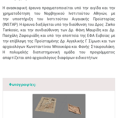
Η ανασκαφική έρευνα πραγματοποιείται υπό την αιγίδα και την
χρηματοδότηση του Νορβηγικού Ινστιτούτου Αθηνών, με
την υποστήριξη του Ινστιτούτου Αιγαιακής Προϊστορίας
(INSTAP). Η έρευνα διεξάγεται υπό την διεύθυνση του Δρος. Zarko
Tankosic, και την συνδιεύθυνση των Δρ. Φάνη Μαυρίδη και Δρ.
Πασχάλη Ζαφειριάδη και υπό την εποπτεία της ΕΦΑ Ευβοίας με
την επίβλεψη της Προϊσταμένης Δρ. Αγγελικής Γ. Σίμωσι και των
αρχαιολόγων Κωνσταντίνου Μπουκάρα και Φανής Σταυρουλάκη.
Η πολυμελής διεπιστημονική ομάδα του προγράμματος
απαρτίζεται από αρχαιολόγους διαφόρων ειδικοτήτων.
Φωτογραφίες: