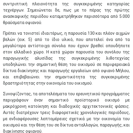
συντριπτική πλειονότητα της συγκεκριμένης κατηγορίας
τεχνέργων. Σημειώνεται δε, πως με το πέρας της πρώτης
ανασκαφικής περιόδου καταμετρήθηκαν περισσότερα από 5.000
θραύσματα οψιανού.
Πρέπει να τονιστεί ιδιαιτέρως, η παρουσία 130 και πλέον αιχμών
βελών (εικ. 5) από το ίδιο υλικό, που αποτελεί ένα από τα
μεγαλύτερα αντίστοιχα σύνολα που έχουν βρεθεί οπουδήποτε
στον ελλαδικό χώρο. Η κατά χώραν παρουσία του συνόλου της
παραγωγικής αλυσίδας της συγκεκριμένης λιθοτεχνίας
υποδηλώνει την σημαντική θέση του οικισμού σε περιφερειακά
δίκτυα διακίνησης και παραγωγής εργαλείων από οψιανό Μήλου,
και επιβεβαιώνει την σημαντικότητα της συγκεκριμένης
δραστηριότητας στην οικονομία του οικισμού.
Συνοψίζοντας, τα αποτελέσματα του ερευνητικού προγράμματος
περιγράφουν έναν σημαντικό προϊστορικό οικισμό με
μακρόχρονη κατοίκηση και διαδοχικές αρχιτεκτονικές φάσεις.
Αυτές διατρέχουν τρεις διαφορετικές χρονολογικές περιόδους,
με ενδιαφέρουσες λεπτομέρειες σχετικά με την οικονομία του
οικισμού και την θέση του σε δίκτυα ανταλλαγών, παραγωγής, και
διακίνησης οψιανού.