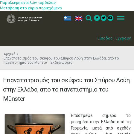
Παράλειψη εντολών κορδέλας
Μετάβαση στο κύριο περιεχόμενο
ελ
en
Search
Menu
Είσοδος
|
Εγγραφή
Αρχική
Επαναπατρισμός του σκύφου του Σπύρου Λούη στην Ελλάδα, από το
πανεπιστήμιο του Münster Εκδηλώσεις
Επαναπατρισμός του σκύφου του Σπύρου Λούη
στην Ελλάδα, από το πανεπιστήμιο του
Münster
​Επέστρεψε σήμερα το
μεσημέρι στην Ελλάδα από τη
Γερμανία, μετά από σχεδόν