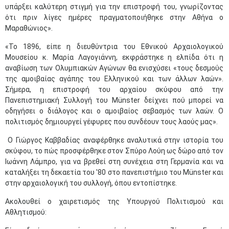
υπάρξει καλύτερη στιγμή για την επιστροφή του, γνωρίζοντας
ότι πριν λίγες ημέρες πραγματοποιήθηκε στην Αθήνα ο
Μαραθώνιος».
«Το 1896, είπε η διευθύντρια του Εθνικού Αρχαιολογικού
Μουσείου κ. Μαρία Λαγογιάννη, εκφράστηκε η ελπίδα ότι η
αναβίωση των Ολυμπιακών Αγώνων θα ενισχύσει «τους δεσμούς
της αμοιβαίας αγάπης του Ελληνικού και των άλλων λαών».
Σήμερα, η επιστροφή του αρχαίου σκύφου από την
Πανεπιστημιακή Συλλογή του Münster δείχνει πού μπορεί να
οδηγήσει ο διάλογος και ο αμοιβαίος σεβασμός των λαών. Ο
πολιτισμός δημιουργεί γέφυρες που συνδέουν τους λαούς μας».
Ο Γιώργος Καββαδίας αναφέρθηκε αναλυτικά στην ιστορία του
σκύφου, το πώς προσφέρθηκε στον Σπύρο Λούη ως δώρο από τον
Ιωάννη Λάμπρο, για να βρεθεί στη συνέχεια στη Γερμανία και να
καταλήξει τη δεκαετία του '80 στο πανεπιστήμιο του Münster και
στην αρχαιολογική του συλλογή, όπου εντοπίστηκε.
Ακολουθεί ο χαιρετισμός της Υπουργού Πολιτισμού και
Αθλητισμού: