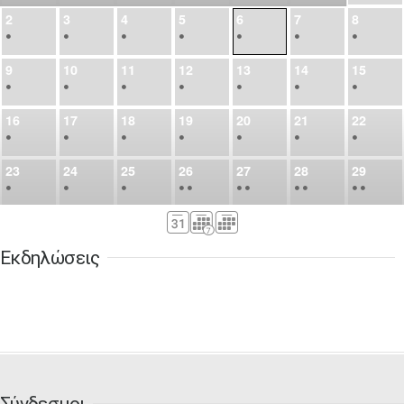
2
3
4
5
6
7
8
•
•
•
•
•
•
•
9
10
11
12
13
14
15
•
•
•
•
•
•
•
16
17
18
19
20
21
22
•
•
•
•
•
•
•
23
24
25
26
27
28
29
•
•
•
•
•
•
•
•
•
•
•
30
31
Σεπ
1
2
3
4
5
•
•
•
•
•
•
•
Εκδηλώσεις
6
7
8
9
10
11
12
•
•
•
•
•
•
•
13
14
15
16
17
18
19
•
•
•
•
•
•
•
•
•
20
21
22
23
24
25
26
•
•
•
•
•
•
•
Σύνδεσμοι