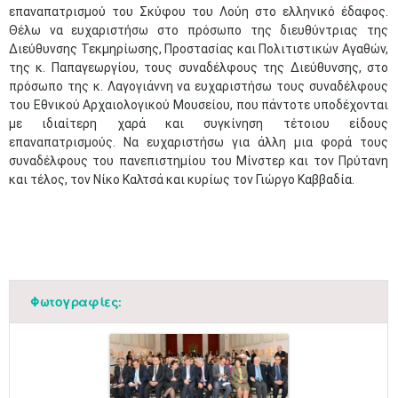
επαναπατρισμού του Σκύφου του Λούη στο ελληνικό έδαφος.
Θέλω να ευχαριστήσω στο πρόσωπο της διευθύντριας της
Διεύθυνσης Τεκμηρίωσης, Προστασίας και Πολιτιστικών Αγαθών,
της κ. Παπαγεωργίου, τους συναδέλφους της Διεύθυνσης, στο
πρόσωπο της κ. Λαγογιάννη να ευχαριστήσω τους συναδέλφους
του Εθνικού Αρχαιολογικού Μουσείου, που πάντοτε υποδέχονται
με ιδιαίτερη χαρά και συγκίνηση τέτοιου είδους
επαναπατρισμούς. Να ευχαριστήσω για άλλη μια φορά τους
συναδέλφους του πανεπιστημίου του Μίνστερ και τον Πρύτανη
και τέλος, τον Νίκο Καλτσά και κυρίως τον Γιώργο Καββαδία.
Φωτογραφίες: